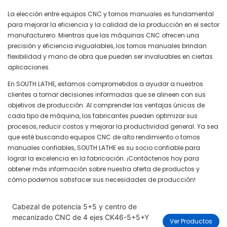
La elección entre equipos CNC y tornos manuales es fundamental
para mejorar la eficiencia y la calidad de la producción en el sector
manufacturero. Mientras que las máquinas CNC ofrecen una
precisión y eficiencia inigualables, los tornos manuales brindan
flexibilidad y mano de obra que pueden ser invaluables en ciertas
aplicaciones.
En SOUTH LATHE, estamos comprometidos a ayudar a nuestros
clientes a tomar decisiones informadas que se alineen con sus
objetivos de producción. Al comprender las ventajas únicas de
cada tipo de máquina, los fabricantes pueden optimizar sus
procesos, reducir costos y mejorar la productividad general. Ya sea
que esté buscando equipos CNC de alto rendimiento o tornos
manuales confiables, SOUTH LATHE es su socio confiable para
lograr la excelencia en la fabricación. ¡Contáctenos hoy para
obtener más información sobre nuestra oferta de productos y
cómo podemos satisfacer sus necesidades de producción!
Cabezal de potencia 5+5 y centro de
mecanizado CNC de 4 ejes CK46-5+5+Y
Ver Productos