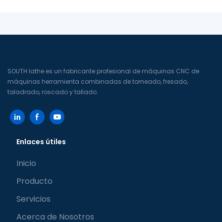
SOUTH lathe es un fabricante profesional de máquinas CNC de
máquinas herramienta combinadas de torneado, fresado,
taladrado, roscado y tallado.
Enlaces útiles
Inicio
Producto
Servicios
Acerca de Nosotros