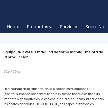
Hogar
Productos
Servicios
Sobre Noso
Equipo CNC versus máquina de torno manual: mejora de 
la producción
2024-09-24
En el mundo de la fabricación, la elección entre equipos CNC
(control numérico por computadora) y tornos manuales tiene un
impacto significativo en la eficiencia de la producción, la calidad y
los costos generales. En SOUTH LATHE, nos especializamos en