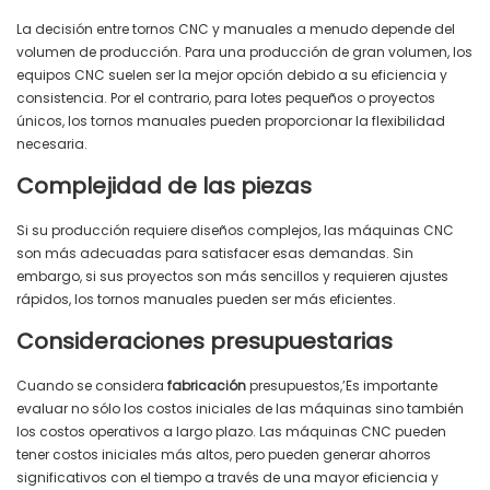
La decisión entre tornos CNC y manuales a menudo depende del
volumen de producción. Para una producción de gran volumen, los
equipos CNC suelen ser la mejor opción debido a su eficiencia y
consistencia. Por el contrario, para lotes pequeños o proyectos
únicos, los tornos manuales pueden proporcionar la flexibilidad
necesaria.
Complejidad de las piezas
Si su producción requiere diseños complejos, las máquinas CNC
son más adecuadas para satisfacer esas demandas. Sin
embargo, si sus proyectos son más sencillos y requieren ajustes
rápidos, los tornos manuales pueden ser más eficientes.
Consideraciones presupuestarias
Cuando se considera
fabricación
presupuestos,’Es importante
evaluar no sólo los costos iniciales de las máquinas sino también
los costos operativos a largo plazo. Las máquinas CNC pueden
tener costos iniciales más altos, pero pueden generar ahorros
significativos con el tiempo a través de una mayor eficiencia y