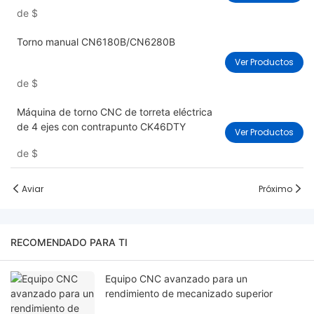
de
$
Torno manual CN6180B/CN6280B
Ver Productos
de
$
Máquina de torno CNC de torreta eléctrica
de 4 ejes con contrapunto CK46DTY
Ver Productos
de
$
Aviar
Próximo
RECOMENDADO PARA TI
Equipo CNC avanzado para un
rendimiento de mecanizado superior