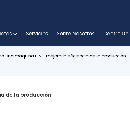
uctos
Servicios
Sobre Nosotros
Centro De
o una máquina CNC mejora la eficiencia de la producción
a de la producción