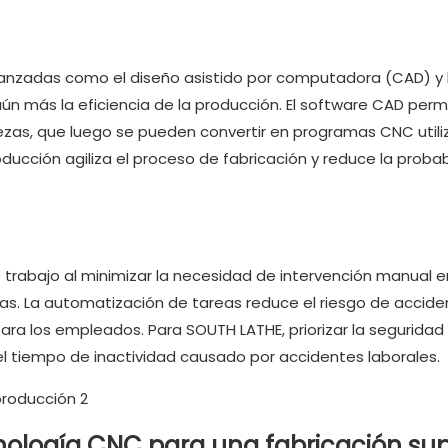
anzadas como el diseño asistido por computadora (CAD) y 
n más la eficiencia de la producción. El software CAD permi
ezas, que luego se pueden convertir en programas CNC utili
oducción agiliza el proceso de fabricación y reduce la probab
 trabajo al minimizar la necesidad de intervención manual e
. La automatización de tareas reduce el riesgo de accide
ra los empleados. Para SOUTH LATHE, priorizar la seguridad
el tiempo de inactividad causado por accidentes laborales.
ología CNC para una fabricación sup