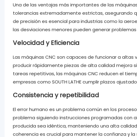
Una de las ventajas más importantes de las máquinas
tolerancias extremadamente estrictas, asegurando qu
de precisión es esencial para industrias como la aeroe
las desviaciones menores pueden generar problemas
Velocidad y Eficiencia
Las máquinas CNC son capaces de funcionar a altas v
producir rápidamente piezas de alta calidad mejora si
tareas repetitivas, las máquinas CNC reducen el tiemp
empresas como SOUTH LATHE cumplir plazos ajustados
Consistencia y repetibilidad
El error humano es un problema común en los proces
problema siguiendo instrucciones programadas con ab
producida sea idéntica, manteniendo una alta calidad
coherencia es crucial para mantener la confianza y la 