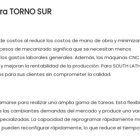
ara TORNO SUR
 costos al reducir los costos de mano de obra y minimizar
rocesos de mecanizado significa que se necesitan menos
e los gastos laborales generales. Además, las máquinas CNC
y mejoran la rentabilidad de la producción. Para SOUTH LATH
s para sus clientes sin comprometer la calidad.
arse para realizar una amplia gama de tareas. Esta flexibi
a las cambiantes demandas del mercado y producir una va
specializadas. La capacidad de reprogramar rápidamente 
e pueden reconfigurar rápidamente, lo que reduce el tiempo