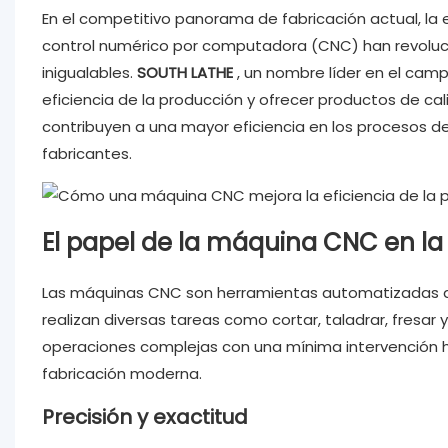
En el competitivo panorama de fabricación actual, la ef
control numérico por computadora (CNC) han revolucion
inigualables.
SOUTH LATHE
, un nombre líder en el cam
eficiencia de la producción y ofrecer productos de ca
contribuyen a una mayor eficiencia en los procesos d
fabricantes.
El papel de la máquina CNC en l
Las máquinas CNC son herramientas automatizadas q
realizan diversas tareas como cortar, taladrar, fresar 
operaciones complejas con una mínima intervención 
fabricación moderna.
Precisión y exactitud