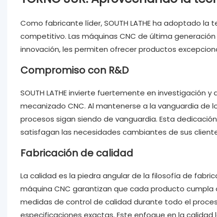
Como fabricante líder, SOUTH LATHE ha adoptado la 
competitivo. Las máquinas CNC de última generación 
innovación, les permiten ofrecer productos excepcion
Compromiso con R&D
SOUTH LATHE invierte fuertemente en investigación y
mecanizado CNC. Al mantenerse a la vanguardia de lo
procesos sigan siendo de vanguardia. Esta dedicació
satisfagan las necesidades cambiantes de sus cliente
Fabricación de calidad
La calidad es la piedra angular de la filosofía de fabr
máquina CNC garantizan que cada producto cumpla co
medidas de control de calidad durante todo el proces
especificaciones exactas. Este enfoque en la calidad 