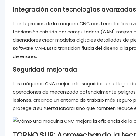
Integración con tecnologías avanzadas
La integración de la máquina CNC con tecnologías av
fabricación asistida por computadora (CAM) mejora aú
diseñadores crear modelos digitales detallados de pi
software CAM. Esta transición fluida del diseño a la pr
de errores.
Seguridad mejorada
Las máquinas CNC mejoran la seguridad en el lugar de
operaciones de mecanizado potencialmente peligrosas
lesiones, creando un entorno de trabajo más seguro pa
protege a su fuerza laboral sino que también reduce 
TORNO SUR: Aprovechando la tecn