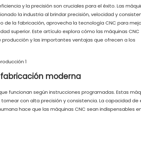
iciencia y la precisión son cruciales para el éxito. Las máqu
ado la industria al brindar precisión, velocidad y consiste
po de la fabricación, aprovecha la tecnología CNC para mejo
lidad superior. Este artículo explora cómo las máquinas CNC
e producción y las importantes ventajas que ofrecen a los
a fabricación moderna
ue funcionan según instrucciones programadas. Estas máq
y tornear con alta precisión y consistencia. La capacidad de 
humana hace que las máquinas CNC sean indispensables en