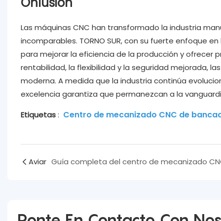
Onlusión
Las máquinas CNC han transformado la industria manuf
incomparables. TORNO SUR, con su fuerte enfoque en l
para mejorar la eficiencia de la producción y ofrecer 
rentabilidad, la flexibilidad y la seguridad mejorada, 
moderna. A medida que la industria continúa evolucio
excelencia garantiza que permanezcan a la vanguardi
Centro de mecanizado CNC de bancad
Etiquetas
:
Aviar
Guía completa del centro de mecanizado C
Ponte En Contacto Con Nos