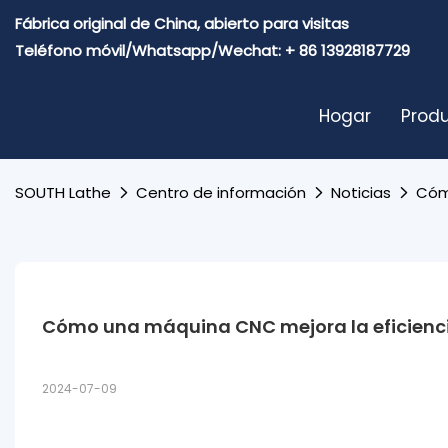
Fábrica original de China, abierto para visitas
Teléfono móvil/Whatsapp/Wechat: + 86 13928187729
Hogar
Prod
SOUTH Lathe
Centro de información
Noticias
Cóm
Cómo una máquina CNC mejora la eficienci
2024-07-09