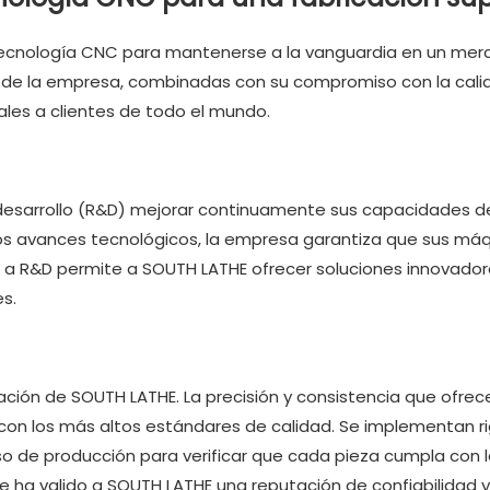
tecnología CNC para mantenerse a la vanguardia en un me
de la empresa, combinadas con su compromiso con la calid
ales a clientes de todo el mundo.
 desarrollo (R&D) mejorar continuamente sus capacidades d
s avances tecnológicos, la empresa garantiza que sus máq
n a R&D permite a SOUTH LATHE ofrecer soluciones innovado
s.
icación de SOUTH LATHE. La precisión y consistencia que ofrece
n los más altos estándares de calidad. Se implementan r
o de producción para verificar que cada pieza cumpla con 
le ha valido a SOUTH LATHE una reputación de confiabilidad y