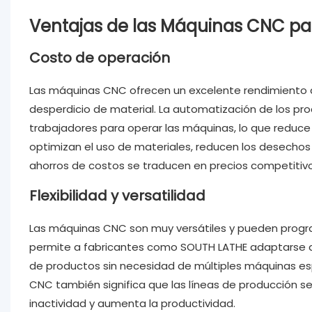
Ventajas de las Máquinas CNC p
Costo de operación
Las máquinas CNC ofrecen un excelente rendimiento de
desperdicio de material. La automatización de los p
trabajadores para operar las máquinas, lo que reduc
optimizan el uso de materiales, reducen los desechos 
ahorros de costos se traducen en precios competitivo
Flexibilidad y versatilidad
Las máquinas CNC son muy versátiles y pueden program
permite a fabricantes como SOUTH LATHE adaptarse 
de productos sin necesidad de múltiples máquinas e
CNC también significa que las líneas de producción s
inactividad y aumenta la productividad.