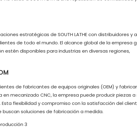
iaciones estratégicas de SOUTH LATHE con distribuidores y 
clientes de todo el mundo. El alcance global de la empresa 
estén disponibles para industrias en diversas regiones,
ODM
ientes de fabricantes de equipos originales (OEM) y fabrica
cia en mecanizado CNC, la empresa puede producir piezas 
 Esta flexibilidad y compromiso con la satisfacción del clie
 buscan soluciones de fabricación a medida.