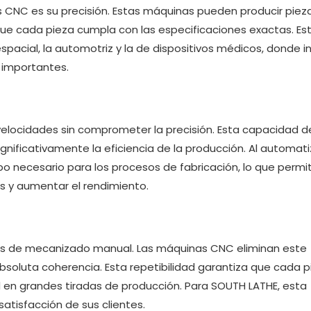
 CNC es su precisión. Estas máquinas pueden producir piez
e cada pieza cumpla con las especificaciones exactas. Est
spacial, la automotriz y la de dispositivos médicos, donde i
 importantes.
elocidades sin comprometer la precisión. Esta capacidad d
gnificativamente la eficiencia de la producción. Al automati
o necesario para los procesos de fabricación, lo que permi
 y aumentar el rendimiento.
os de mecanizado manual. Las máquinas CNC eliminan este
soluta coherencia. Esta repetibilidad garantiza que cada p
 en grandes tiradas de producción. Para SOUTH LATHE, esta
satisfacción de sus clientes.