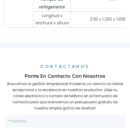
refrigerante
Longitud x
2.110 x 1.200 x 1.835
anchura x altura
CONTÁCTANOS
Ponte En Contacto Con Nosotros
Buscamos la gestión empresarial moderna, un servicio al cliente
excepcional y la excelencia en nuestros productos. ¡Deje su
correo electrónico o número de teléfono en el formulario de
contacto para que le enviemos un presupuesto gratuito de
nuestra amplia gama de diseños!
Nombre