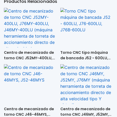
Productos Relacionados
Centro de mecanizado de
Torno CNC tipo máquina
torno CNC J52MY-400LU,
de bancada J52 - 600LU,
J76MY-400LU, J46MY-
J76-600LU, J76B-600LU
400LU (máquina
herramienta de torreta de
accionamiento directo de
alta velocidad +
contrapunto)
Centro de mecanizado de
Centro de mecanizado de
torno CNC J46-46MYS,
torno CNC J46MY, J52MY,