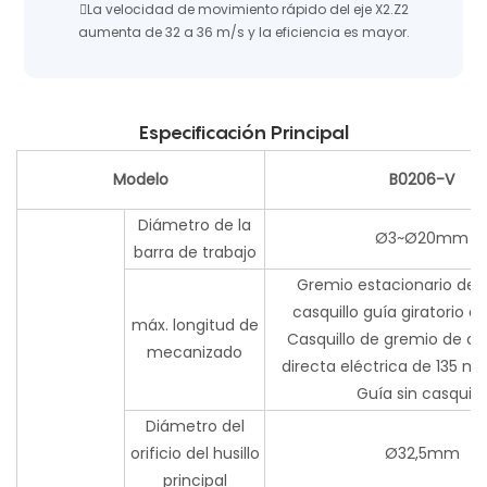
La velocidad de movimiento rápido del eje X2.Z2
aumenta de 32 a 36 m/s y la eficiencia es mayor.
Especificación Principal
Modelo
B0206-V
Diámetro de la
Ø3~Ø20mm
barra de trabajo
Gremio estacionario de
casquillo guía giratorio 
máx. longitud de
Casquillo de gremio de c
mecanizado
directa eléctrica de 135
Guía sin casquill
Diámetro del
orificio del husillo
Ø32,5mm
principal