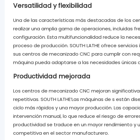
Versatilidad y flexibilidad
Una de las características más destacadas de los ce
realizar una amplia gama de operaciones, incluidas f
configuración. Esta multifuncionalidad reduce la neces
proceso de producción. SOUTH LATHE ofrece servicios i
sus centros de mecanizado CNC para cumplir con requis
máquina pueda adaptarse a las necesidades únicas de
Productividad mejorada
Los centros de mecanizado CNC mejoran significativa
repetitivas. SOUTH LATHE’Las máquinas de s están dis
ciclo más rápidos y una mayor producción. Las capac
intervención manual, lo que reduce el riesgo de error
productividad se traduce en un mayor rendimiento y u
competitiva en el sector manufacturero.