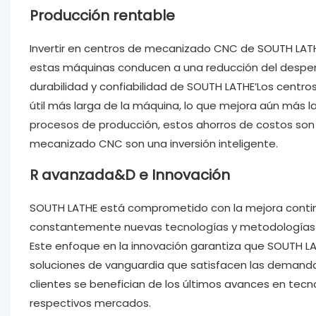
Producción rentable
Invertir en centros de mecanizado CNC de SOUTH LATHE 
estas máquinas conducen a una reducción del desper
durabilidad y confiabilidad de SOUTH LATHE’Los centr
útil más larga de la máquina, lo que mejora aún más la
procesos de producción, estos ahorros de costos son 
mecanizado CNC son una inversión inteligente.
R avanzada&D e Innovación
SOUTH LATHE está comprometido con la mejora continu
constantemente nuevas tecnologías y metodologías 
Este enfoque en la innovación garantiza que SOUTH LA
soluciones de vanguardia que satisfacen las demandas
clientes se benefician de los últimos avances en tecn
respectivos mercados.