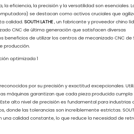
a eficiencia, la precisión y la versatilidad son esenciales. L
mputadora) se destacan como activos cruciales que agiliz
ta calidad.
SOUTH LATHE
, un fabricante y proveedor chino lí
ado CNC de última generación que satisfacen diversas
 los beneficios de utilizar los centros de mecanizado CNC d
e producción.
conocidos por su precisión y exactitud excepcionales. Util
as máquinas garantizan que cada pieza producida cumpla 
ste alto nivel de precisión es fundamental para industrias
cos, donde las tolerancias son increíblemente estrictas. SOU
 una calidad constante, lo que reduce la necesidad de retr