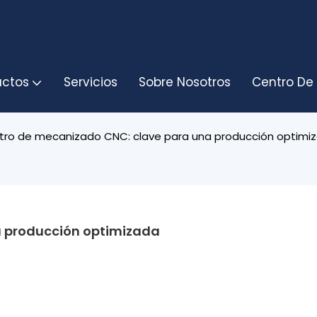
uctos
Servicios
Sobre Nosotros
Centro De
tro de mecanizado CNC: clave para una producción optimi
a producción optimizada