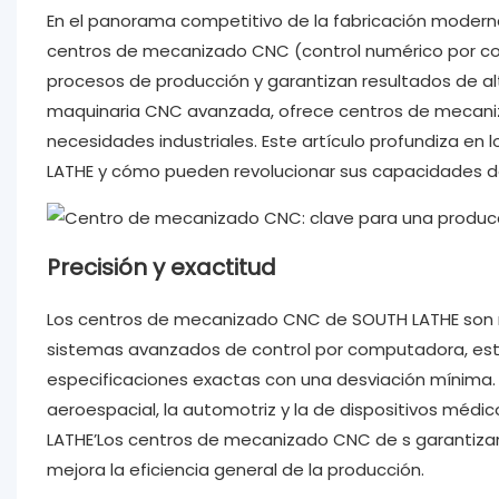
En el panorama competitivo de la fabricación moderna, l
centros de mecanizado CNC (control numérico por co
procesos de producción y garantizan resultados de al
maquinaria CNC avanzada, ofrece centros de mecaniz
necesidades industriales. Este artículo profundiza en
LATHE y cómo pueden revolucionar sus capacidades d
Precisión y exactitud
Los centros de mecanizado CNC de SOUTH LATHE son re
sistemas avanzados de control por computadora, est
especificaciones exactas con una desviación mínima. E
aeroespacial, la automotriz y la de dispositivos médi
LATHE’Los centros de mecanizado CNC de s garantizan
mejora la eficiencia general de la producción.