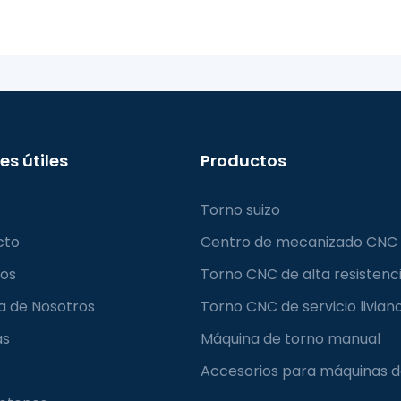
es útiles
Productos
Torno suizo
cto
Centro de mecanizado CNC
ios
Torno CNC de alta resistenc
a de Nosotros
Torno CNC de servicio livian
as
Máquina de torno manual
Accesorios para máquinas d