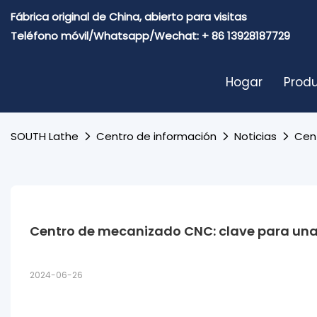
Fábrica original de China, abierto para visitas
Teléfono móvil/Whatsapp/Wechat: + 86 13928187729
Hogar
Prod
SOUTH Lathe
Centro de información
Noticias
Cen
Centro de mecanizado CNC: clave para un
2024-06-26