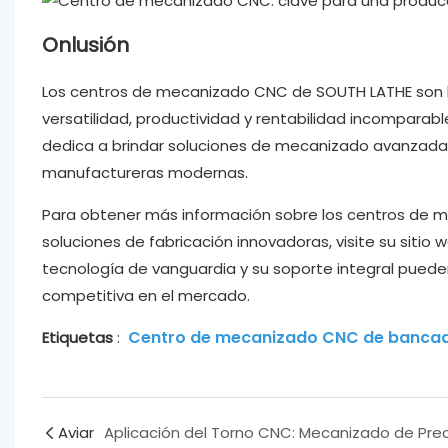
Onlusión
Los centros de mecanizado CNC de SOUTH LATHE son la
versatilidad, productividad y rentabilidad incomparab
dedica a brindar soluciones de mecanizado avanzadas 
manufactureras modernas.
Para obtener más información sobre los centros de 
soluciones de fabricación innovadoras, visite su sit
tecnología de vanguardia y su soporte integral puede
competitiva en el mercado.
Centro de mecanizado CNC de bancad
Etiquetas
:
Aviar