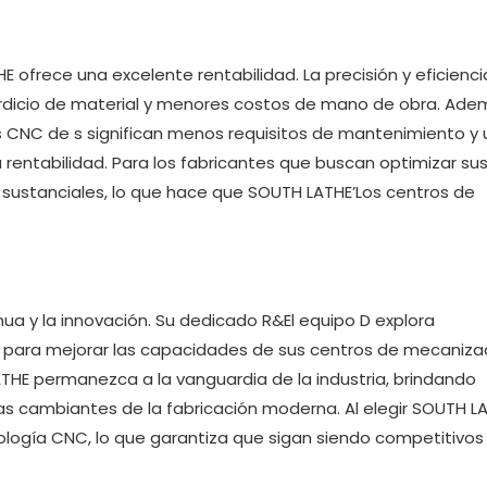
ofrece una excelente rentabilidad. La precisión y eficienci
dicio de material y menores costos de mano de obra. Adem
os CNC de s significan menos requisitos de mantenimiento y 
 rentabilidad. Para los fabricantes que buscan optimizar su
sustanciales, lo que hace que SOUTH LATHE’Los centros de
a y la innovación. Su dedicado R&El equipo D explora
para mejorar las capacidades de sus centros de mecaniz
THE permanezca a la vanguardia de la industria, brindando
 cambiantes de la fabricación moderna. Al elegir SOUTH LA
ología CNC, lo que garantiza que sigan siendo competitivos