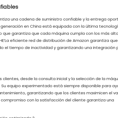
fiables
antiza una cadena de suministro confiable y la entrega opo
 generación en China está equipada con la última tecnologí
 lo que garantiza que cada máquina cumpla con los más alt
E’La eficiente red de distribución de Amazon garantiza que
do el tiempo de inactividad y garantizando una integración 
 clientes, desde la consulta inicial y la selección de la máqu
a. Su equipo experimentado está siempre disponible para ay
tenimiento, garantizando que los clientes maximicen el val
compromiso con la satisfacción del cliente garantiza una