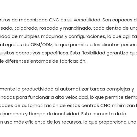
ntros de mecanizado CNC es su versatilidad. Son capaces 
resado, taladrado, roscado y mandrinado, todo dentro de un
idad de múltiples máquinas y configuraciones, lo que agiliza
ntegrales de OEM/ODM, lo que permite a los clientes persona
itos operativos específicos. Esta flexibilidad garantiza q
 diferentes entornos de fabricación.
mente la productividad al automatizar tareas complejas y
eñadas para funcionar a alta velocidad, lo que permite tie
idades de automatización de estos centros CNC minimizan 
es humanos y tiempo de inactividad. Este aumento de la
n uso más eficiente de los recursos, lo que proporciona una