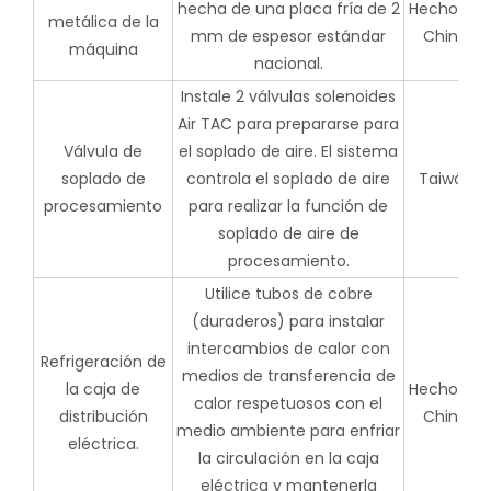
hecha de una placa fría de 2
Hecho en
metálica de la
mm de espesor estándar
China
máquina
nacional.
Instale 2 válvulas solenoides
Air TAC para prepararse para
Válvula de
el soplado de aire. El sistema
soplado de
controla el soplado de aire
Taiwán
procesamiento
para realizar la función de
soplado de aire de
procesamiento.
Utilice tubos de cobre
(duraderos) para instalar
intercambios de calor con
Refrigeración de
medios de transferencia de
la caja de
Hecho en
calor respetuosos con el
distribución
China
medio ambiente para enfriar
eléctrica.
la circulación en la caja
eléctrica y mantenerla