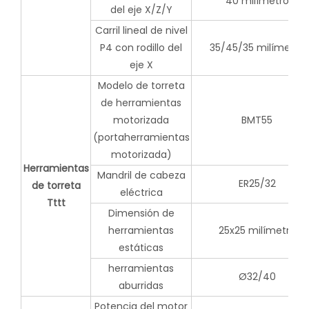
40 milímetro
del eje X/Z/Y
Carril lineal de nivel
P4 con rodillo del
35/45/35 milímetro
eje X
Modelo de torreta
de herramientas
motorizada
BMT55
(portaherramientas
motorizada)
Herramientas
Mandril de cabeza
ER25/32
de torreta
eléctrica
Tttt
Dimensión de
herramientas
25x25 milímetro
estáticas
herramientas
Ø32/40
aburridas
Potencia del motor