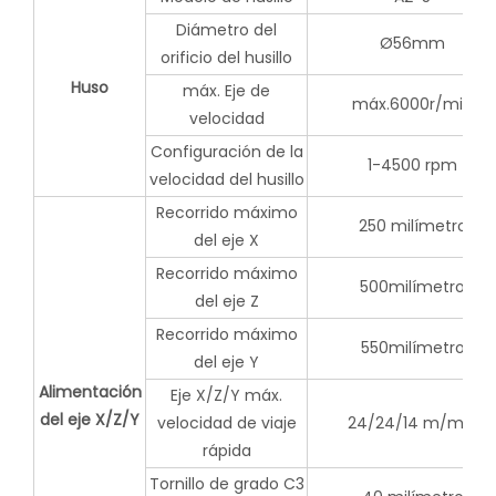
Diámetro del
Ø56mm
orificio del husillo
Huso
máx. Eje de
máx.6000r/min
velocidad
Configuración de la
1-4500 rpm
velocidad del husillo
Recorrido máximo
250 milímetro
del eje X
Recorrido máximo
500milímetro
del eje Z
Recorrido máximo
550milímetro
del eje Y
Alimentación
Eje X/Z/Y máx.
del eje X/Z/Y
velocidad de viaje
24/24/14 m/min
rápida
Tornillo de grado C3