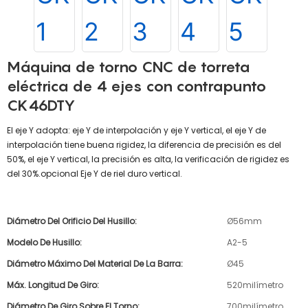
Máquina de torno CNC de torreta
eléctrica de 4 ejes con contrapunto
CK46DTY
El eje Y adopta: eje Y de interpolación y eje Y vertical, el eje Y de
interpolación tiene buena rigidez, la diferencia de precisión es del
50%, el eje Y vertical, la precisión es alta, la verificación de rigidez es
del 30%.opcional Eje Y de riel duro vertical.
Diámetro Del Orificio Del Husillo:
Ø56mm
Modelo De Husillo:
A2-5
Diámetro Máximo Del Material De La Barra:
Ø45
Máx. Longitud De Giro:
520milímetro
Diámetro De Giro Sobre El Torno:
700milímetro