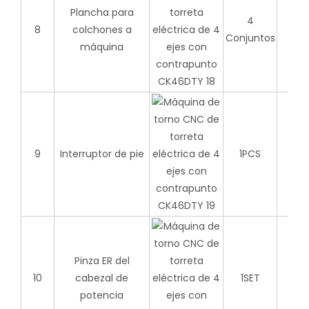
Plancha para
4
8
colchones a
Conjuntos
máquina
9
Interruptor de pie
1PCS
Pinza ER del
10
cabezal de
1SET
potencia