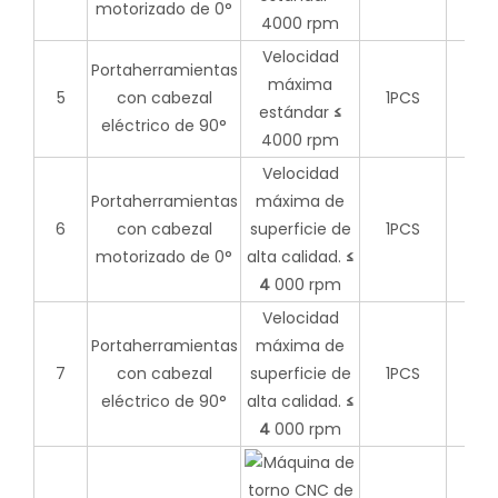
motorizado de 0°
4000 rpm
Velocidad
Portaherramientas
máxima
5
con cabezal
1PCS
estándar
≤
eléctrico de 90°
4000 rpm
Velocidad
Portaherramientas
máxima de
6
con cabezal
superficie de
1PCS
motorizado de 0°
alta calidad.
≤
4
000 rpm
Velocidad
Portaherramientas
máxima de
7
con cabezal
superficie de
1PCS
eléctrico de 90°
alta calidad.
≤
4
000 rpm