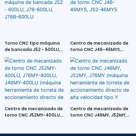
Torno CNC tipo máquina
Centro de mecanizado de
de bancada J52 - 600LU,
torno CNC J46-46MYS,
J76-600LU, J76B-600LU
J52-46MYS
Centro de mecanizado de
Centro de mecanizado de
torno CNC J52MY-400LU,
torno CNC J46MY, J52MY,
J76MY-400LU, J46MY-
J76MY (máquina
400LU (máquina
herramienta de torreta de
herramienta de torreta de
accionamiento directo de