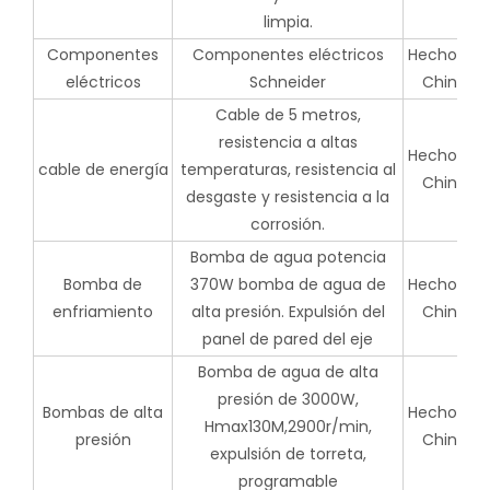
limpia.
Componentes
Componentes eléctricos
Hecho en
eléctricos
Schneider
China
Cable de 5 metros,
resistencia a altas
Hecho en
cable de energía
temperaturas, resistencia al
China
desgaste y resistencia a la
corrosión.
Bomba de agua potencia
Bomba de
370W bomba de agua de
Hecho en
enfriamiento
alta presión. Expulsión del
China
panel de pared del eje
Bomba de agua de alta
presión de 3000W,
Bombas de alta
Hecho en
Hmax130M,2900r/min,
presión
China
expulsión de torreta,
programable