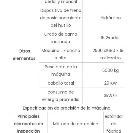
dedal y mandril
Dispositivo de freno
de posicionamiento
Hidráulico
del husillo
Grado de cama
15 Grados
inclinada
Máquina L x ancho
2500 x1680 x 1900
Otros
x alto
milímetro
elementos
Peso neto de la
5000 kg
máquina
caballo total
20 KW
consumo de
3kW/h
energía promedio
Especificación de precisión de la máquina
Principales
estándar
elementos de
Método de detección
de
inspección
fábrica