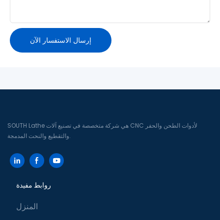
إرسال الاستفسار الآن
SOUTH Lathe هي شركة متخصصة في تصنيع آلات CNC لأدوات الطحن والحفر
والتقطيع والنحت المدمجة.
روابط مفيدة
المنزل