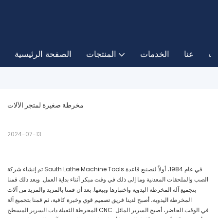
ات
عنا
الخدمات
المنتجات
الصفحة الرئيسية
مخرطة صغيرة لمتجر الآلات
2024-07-13
تم إنشاء شركة South Lathe Machine Tools في عام 1984، أولاً لتصنيع قاعدة
الصب والملحقات المعدنية وما إلى ذلك في وقت مبكر أثناء بداية العمل. وبعد ذلك قمنا
بتجميع آلة المخرطة اليدوية واختبارها وبيعها. بعد أن قمنا بالمزيد والمزيد من آلات
المخرطة اليدوية، أصبح لدينا فريق تصميم قوي وخبرة كافية، ثم قمنا بتجميع آلة
المخرطة الثقيلة ذات السرير المسطح CNC. في الوقت الحاضر، أصبح السرير المائل