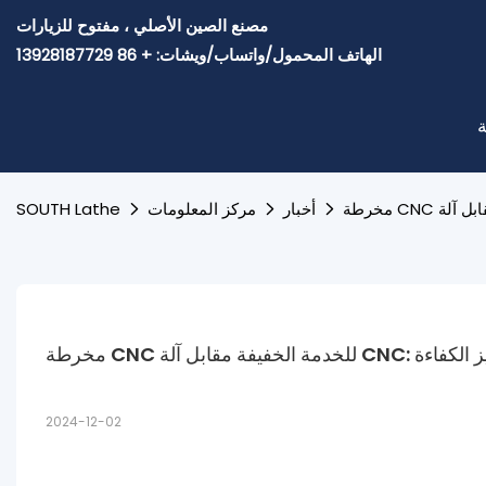
مصنع الصين الأصلي ، مفتوح للزيارات
الهاتف المحمول/واتساب/ويشات: + 86 13928187729
ة
أخبار
مركز المعلومات
SOUTH Lathe
 الخفيفة مقابل آلة CNC: تعزيز الكفاءة
2024-12-02