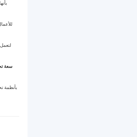
سعة تح