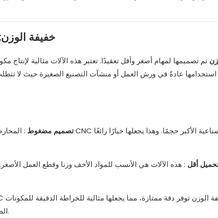
مخرطة CNC خفيفة
الوزن
تم تصميمها لمهام أصغر وأقل تعقيدًا. تعتبر هذه الآلات مثالية لإنتاج
استخدامها عادةً في ورش العمل أو منشآت التصنيع الصغيرة حيث لا تتطلب ا
تصميم مضغوط
: المخارط خفيفة
حميل أقل
: هذه الآلات هي الأنسب للمواد الأخف وزنا وقطع العمل الأصغ
الصغيرة، مثل أجزاء النماذج الأولية، والأجهزة الطبية، والإلكترونيات.