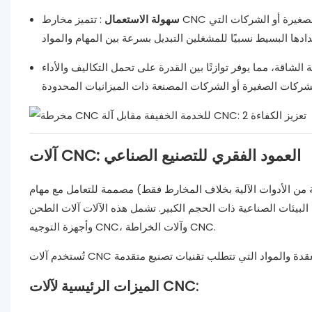
سهولة الاستعمال
: تتميز مخارط CNC خفيفة الوزن عادةً بعناصر تحكم سهلة الاستخدام، مما يجعلها مثالية لورش العمل الصغيرة أو الشركات التي
الشاقة، مما يوفر توازنًا بين القدرة على تحمل التكاليف والأداء
آلات CNC: العمود الفقري للتصنيع الصناعي
ن الأدوات الآلية بخلاف المخارط فقط) مصممة للتعامل مع مهام
ئات الصناعية ذات الحجم الكبير. تشمل هذه الآلات آلات الطحن CNC، والمطاحن CNC،
وأجهزة التوجيه CNC، وآلات الخراطة CNC.
الميزات الرئيسية لآلات CNC: