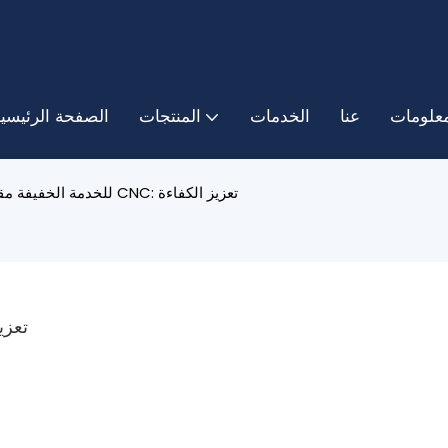
معلومات
عنا
الخدمات
المنتجات
الصفحة الرئيسي
مخرطة CNC للخدمة الخفيفة مقابل آلة CNC: تعزيز الكفاءة
مخرطة CNC للخدمة