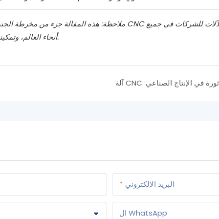
ملاحظة: هذه المقالة جزء من مخرطة الجنوب’تتمثل مهمة
أنحاء العالم، وتمكينها من الحفاظ على قدرتها التنافسية في مشهد التصنيع دائم التطور.
آلة CNC: ثورة في الإنتاج الصناعي
البريد الإلكتروني
ال WhatsApp
ا