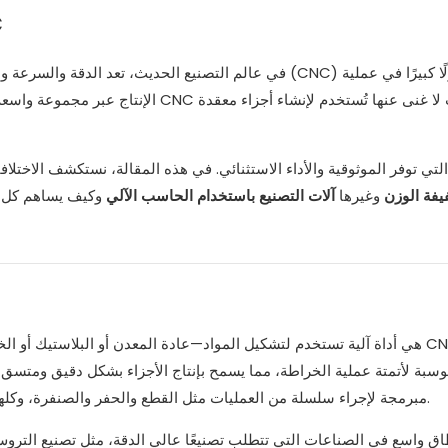
ال
في عالم التصنيع الحديث، تعد الدقة والسرعة والكفاءة أمرًا ب
الإنتاج عبر مجموعة واسعة من الصناعات، 
ط CNC خفيفة الوزن
وغيرها
آلات التصنيع باستخدام الحاسب الآلي
هي أداة آلية تستخدم لتشكيل المواد—عادة المعدن أو البلاستيك أو الخشب—
سبة لأتمتة عملية الخراطة، مما يسمح بإنتاج الأجزاء بشكل دقيق ومتسق و
اليدوي، فإن مخارط CNC مبرمجة لإجراء سلسلة من العمليات مثل القطع والحفر والصنفرة، وكلها يتم التحكم فيها عبر التعليمات الرقمية.