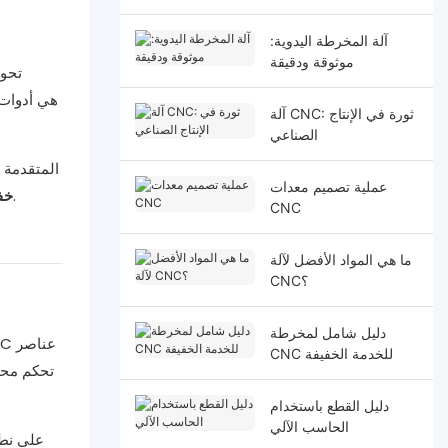
آلة المخرطة اليدوية:
موثوقة ودقيقة
آلة CNC: ثورة في الإنتاج
الصناعي
عملية تصميم معدات
وكيف يساهم كل منها في تعزيز الكفاءة في بيئات الإنتاج المختلفة.
مخار
CNC
ما هي المواد الأفضل لآلة
CNC؟
دليل شامل لمخرطة
CNC للخدمة الخفيفة
تحكم محو
دليل القطع باستخدام
الحاسب الآلي