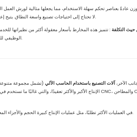
لا تحتاج إلى احتياجات تصنيع واسعة النطاق. يتيح إعدادها البسيط نسبيًا للمشغلين التبديل بسرعة بين المهام والمواد.
 حيث التكلفة
: تتميز هذه المخارط بأسعار معقولة أكثر من نظيراتها للخدمة 
الوظيفي للشركات الصغيرة أو الشركات المصنعة ذات الميزانيات المحدودة.
انب الآخر،
آلات التصنيع باستخدام الحاسب الآلي
(تشمل مجموعة متنوعة م
الإنتاج الأكبر والأكثر تعقيدًا، والتي غالبًا ما تستخدم في البي
تُستخدم آلات CNC في العمليات الأكثر تطلبًا، مثل عمليات الإنتاج كبيرة الحجم والأجزاء المعقدة والمواد التي تتطلب تقنيات تصنيع متقدمة.