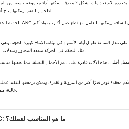
الطحن والنقش. يمكنها إنتاج أجزاء أكبر وأكثر تعقيدًا، كما أنها مثالية للأشكال الهندسية المعقدة.
مثل التحكم في الحركة متعدد المحاور ومبدلات الأدوات المتقدمة، مما يسمح بأوقات دورات أسرع وزيادة الكفاءة.
ميل أعلى
: هذه الآلات قادرة على دعم الأحمال الثقيلة، مما يجعلها مناس
عالية، مما يجعلها الخيار الأمثل لصناعات مثل الطيران والسيارات والدفاع.
مخرطة CNC للخدمة الخفيفة مقابل آلة CNC: ما هو المناسب لعملك؟