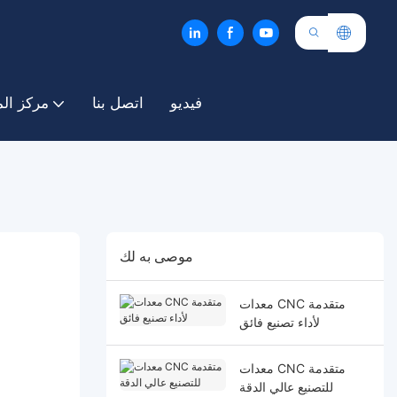
فيديو
اتصل بنا
مركز ال
موصى به لك
معدات CNC متقدمة
لأداء تصنيع فائق
معدات CNC متقدمة
للتصنيع عالي الدقة