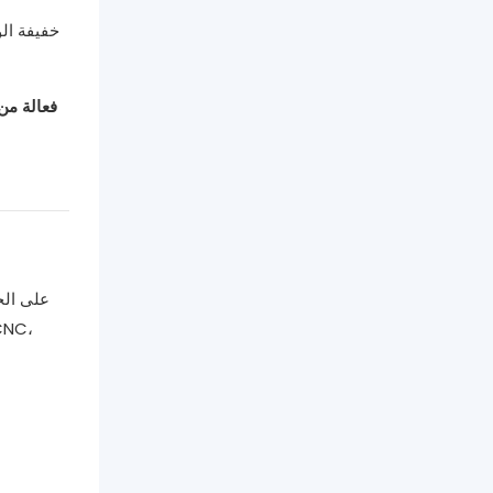
فعالة من
على الج