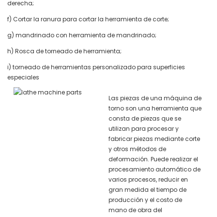
derecha;
f) Cortar la ranura para cortar la herramienta de corte;
g) mandrinado con herramienta de mandrinado;
h) Rosca de torneado de herramienta;
i) torneado de herramientas personalizado para superficies
especiales
Las piezas de una máquina de
torno son una herramienta que
consta de piezas que se
utilizan para procesar y
fabricar piezas mediante corte
y otros métodos de
deformación. Puede realizar el
procesamiento automático de
varios procesos, reducir en
gran medida el tiempo de
producción y el costo de
mano de obra del