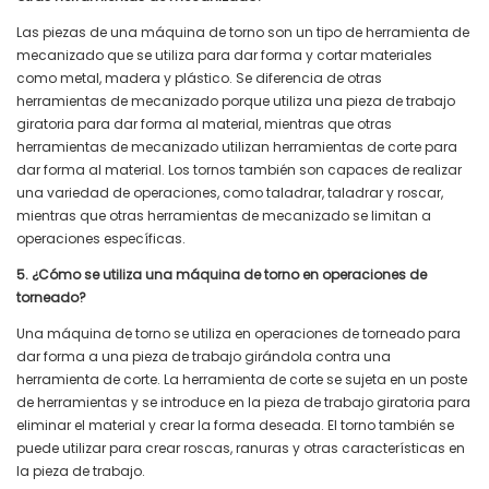
Las piezas de una máquina de torno son un tipo de herramienta de
mecanizado que se utiliza para dar forma y cortar materiales
como metal, madera y plástico. Se diferencia de otras
herramientas de mecanizado porque utiliza una pieza de trabajo
giratoria para dar forma al material, mientras que otras
herramientas de mecanizado utilizan herramientas de corte para
dar forma al material. Los tornos también son capaces de realizar
una variedad de operaciones, como taladrar, taladrar y roscar,
mientras que otras herramientas de mecanizado se limitan a
operaciones específicas.
5. ¿Cómo se utiliza una máquina de torno en operaciones de
torneado?
Una máquina de torno se utiliza en operaciones de torneado para
dar forma a una pieza de trabajo girándola contra una
herramienta de corte. La herramienta de corte se sujeta en un poste
de herramientas y se introduce en la pieza de trabajo giratoria para
eliminar el material y crear la forma deseada. El torno también se
puede utilizar para crear roscas, ranuras y otras características en
la pieza de trabajo.