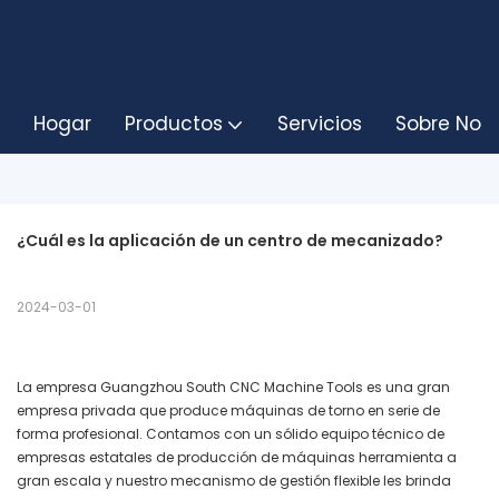
Hogar
Productos
Servicios
Sobre Noso
¿Cuál es la aplicación de un centro de mecanizado?
2024-03-01
La empresa Guangzhou South CNC Machine Tools es una gran
empresa privada que produce máquinas de torno en serie de
forma profesional. Contamos con un sólido equipo técnico de
empresas estatales de producción de máquinas herramienta a
gran escala y nuestro mecanismo de gestión flexible les brinda