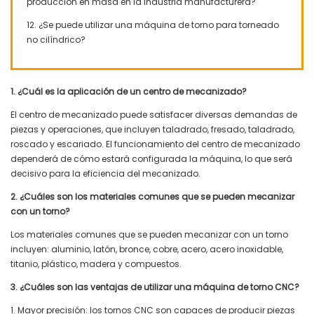
producción en masa en la industria manufacturera?
12. ¿Se puede utilizar una máquina de torno para torneado
no cilíndrico?
1. ¿Cuál es la aplicación de un centro de mecanizado?
El centro de mecanizado puede satisfacer diversas demandas de
piezas y operaciones, que incluyen taladrado, fresado, taladrado,
roscado y escariado. El funcionamiento del centro de mecanizado
dependerá de cómo estará configurada la máquina, lo que será
decisivo para la eficiencia del mecanizado.
2. ¿Cuáles son los materiales comunes que se pueden mecanizar
con un torno?
Los materiales comunes que se pueden mecanizar con un torno
incluyen: aluminio, latón, bronce, cobre, acero, acero inoxidable,
titanio, plástico, madera y compuestos.
3. ¿Cuáles son las ventajas de utilizar una máquina de torno CNC?
1. Mayor precisión: los tornos CNC son capaces de producir piezas