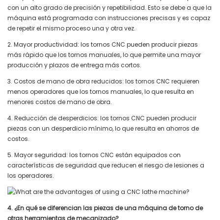
con un alto grado de precisión y repetibilidad. Esto se debe a que la
máquina está programada con instrucciones precisas y es capaz
de repetir el mismo proceso una y otra vez.
2. Mayor productividad: los tornos CNC pueden producir piezas
más rápido que los tornos manuales, lo que permite una mayor
producción y plazos de entrega más cortos.
3. Costos de mano de obra reducidos: los tornos CNC requieren
menos operadores que los tornos manuales, lo que resulta en
menores costos de mano de obra.
4. Reducción de desperdicios: los tornos CNC pueden producir
piezas con un desperdicio mínimo, lo que resulta en ahorros de
costos.
5. Mayor seguridad: los tornos CNC están equipados con
características de seguridad que reducen el riesgo de lesiones a
los operadores.
4. ¿En qué se diferencian las piezas de una máquina de torno de
otras herramientas de mecanizado?