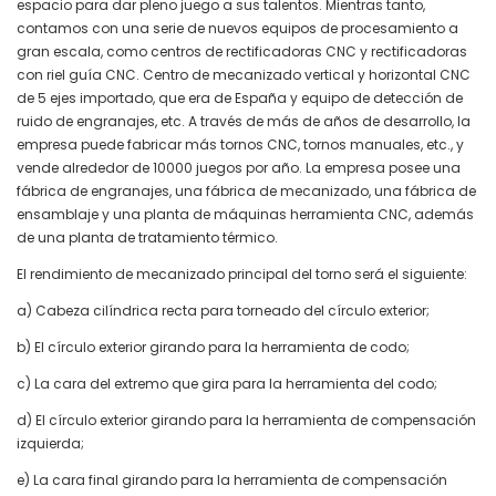
espacio para dar pleno juego a sus talentos. Mientras tanto,
contamos con una serie de nuevos equipos de procesamiento a
gran escala, como centros de rectificadoras CNC y rectificadoras
con riel guía CNC. Centro de mecanizado vertical y horizontal CNC
de 5 ejes importado, que era de España y equipo de detección de
ruido de engranajes, etc. A través de más de años de desarrollo, la
empresa puede fabricar más tornos CNC, tornos manuales, etc., y
vende alrededor de 10000 juegos por año. La empresa posee una
fábrica de engranajes, una fábrica de mecanizado, una fábrica de
ensamblaje y una planta de máquinas herramienta CNC, además
de una planta de tratamiento térmico.
El rendimiento de mecanizado principal del torno será el siguiente:
a) Cabeza cilíndrica recta para torneado del círculo exterior;
b) El círculo exterior girando para la herramienta de codo;
c) La cara del extremo que gira para la herramienta del codo;
d) El círculo exterior girando para la herramienta de compensación
izquierda;
e) La cara final girando para la herramienta de compensación