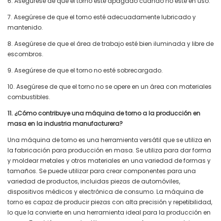
6. Asegúrese de que el torno esté apagado cuando no esté en uso.
7. Asegúrese de que el torno esté adecuadamente lubricado y
mantenido.
8. Asegúrese de que el área de trabajo esté bien iluminada y libre de
escombros.
9. Asegúrese de que el torno no esté sobrecargado.
10. Asegúrese de que el torno no se opere en un área con materiales
combustibles.
11. ¿Cómo contribuye una máquina de torno a la producción en
masa en la industria manufacturera?
Una máquina de torno es una herramienta versátil que se utiliza en
la fabricación para producción en masa. Se utiliza para dar forma
y moldear metales y otros materiales en una variedad de formas y
tamaños. Se puede utilizar para crear componentes para una
variedad de productos, incluidas piezas de automóviles,
dispositivos médicos y electrónica de consumo. La máquina de
torno es capaz de producir piezas con alta precisión y repetibilidad,
lo que la convierte en una herramienta ideal para la producción en