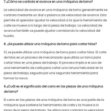
7.¿Cómo se controla el avance en una máquina de torno?
La velocidad de avance en una máquina de torno generalmente se
controla mediante un dial o palanca de velocidad de avance. Esto
permite al operador ajustar la velocidad a la que la herramienta de
corte se mueve a lo largo de la pieza de trabajo. La velocidad de
avance también se puede ajustar cambiando la velocidad del
husillo.
8. ¿Se puede utilizar una máquina de torno para cortar hilos?
Sí, se puede utilizar una máquina de torno para cortar hilos. El corte
de hilos es un proceso de mecanizado que utiliza un torno para
cortar hilos en una pieza de trabajo. El proceso implica el uso de
una herramienta de corte para cortar una ranura helicoidal en la
pieza de trabajo, seguida por una segunda herramienta para
formar la rosca.
9.¿Cuál es el significado del carro en las piezas de una máquina
de torno?
El carro en las piezas de una máquina de torno es una parte de la
máquina que sostiene la herramienta de corte y la mueve a lo
largo de la pieza de trabajo. Se utiliza para controlar la velocidad