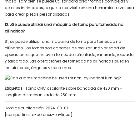
masa. También se puede utilizar para crear formas complejas y
detalles intrincados, lo que la convierte en una herramienta valiosa
para crear piezas personalizadas.
12. ¿Se puede utilizar una máquina de torno para torneado no
cilíndrico?
Sí, se puede utilizar una máquina de torno para torneado no
cilíndrico. Los tornos son capaces de realizar una variedad de
operaciones, que incluyen torneado, refrentado, ranurado, roscado
y taladrado. Las operaciones de torneado no cilíndricas pueden
incluir conos, ángulos y contornos.
Etiquetas
: Torno CNC oscilante sobre bancada de 420 mm –
Longitud de mecanizado de 250 mm
Hora de publicación: 2024-03-01
[compartir esto-botones-en-linea]