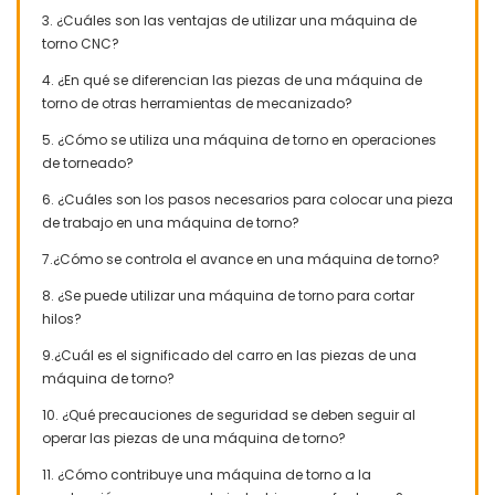
3. ¿Cuáles son las ventajas de utilizar una máquina de
torno CNC?
4. ¿En qué se diferencian las piezas de una máquina de
torno de otras herramientas de mecanizado?
5. ¿Cómo se utiliza una máquina de torno en operaciones
de torneado?
6. ¿Cuáles son los pasos necesarios para colocar una pieza
de trabajo en una máquina de torno?
7.¿Cómo se controla el avance en una máquina de torno?
8. ¿Se puede utilizar una máquina de torno para cortar
hilos?
9.¿Cuál es el significado del carro en las piezas de una
máquina de torno?
10. ¿Qué precauciones de seguridad se deben seguir al
operar las piezas de una máquina de torno?
11. ¿Cómo contribuye una máquina de torno a la