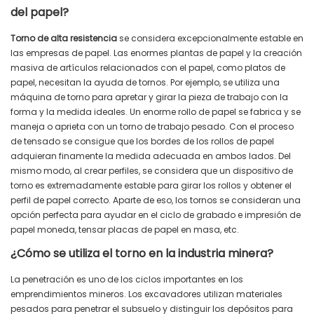
del papel?
Torno de alta resistencia
se considera excepcionalmente estable en
las empresas de papel. Las enormes plantas de papel y la creación
masiva de artículos relacionados con el papel, como platos de
papel, necesitan la ayuda de tornos. Por ejemplo, se utiliza una
máquina de torno para apretar y girar la pieza de trabajo con la
forma y la medida ideales. Un enorme rollo de papel se fabrica y se
maneja o aprieta con un torno de trabajo pesado. Con el proceso
de tensado se consigue que los bordes de los rollos de papel
adquieran finamente la medida adecuada en ambos lados. Del
mismo modo, al crear perfiles, se considera que un dispositivo de
torno es extremadamente estable para girar los rollos y obtener el
perfil de papel correcto. Aparte de eso, los tornos se consideran una
opción perfecta para ayudar en el ciclo de grabado e impresión de
papel moneda, tensar placas de papel en masa, etc.
¿Cómo se utiliza el torno en la industria minera?
La penetración es uno de los ciclos importantes en los
emprendimientos mineros. Los excavadores utilizan materiales
pesados ​​para penetrar el subsuelo y distinguir los depósitos para