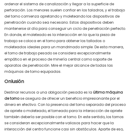
ordenar el sistema de canalización y llegar a la superficie de
perforación. Los menores suelen confiar en los taladros, y el trabajo
del torno comienza apretando y moleteando los dispositivos de
penetración cuando sea necesario. Estos dispositivos deben
mantenerse al día para conseguir un ciclo de penetración perfecto.
En donde, el moleteado es la interacción en la que la pieza de
trabajo se coloca en el torno para obtener los tallados o
moleteados ideales para un mandrinado simple. De esta manera,
el torno de trabajo pesado se considera excepcionalmente
empático en el proceso de minería central como soporte de
aparatos de penetración. Mire el mejor alcance de todas las
máquinas de torno equipadas.
Onlusión
Destinar recursos a una obligación pesada es la
última máquina
de torno
se asegura de ofrecer un beneficio impresionante por el
dinero en efectivo. Con la presencia del torno separado del proceso
de apriete o moleteado, el torneado para la interacción de apriete
también debería ser posible con el torno. En este sentido, los tornos
se consideran excepcionalmente valiosos para hacer que la
interacción del centro funcione casi sin obstáculos. Aparte de eso,