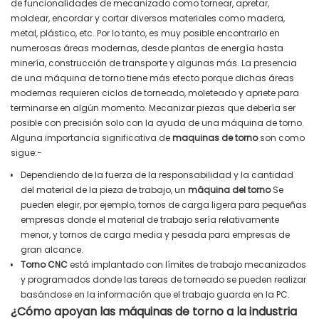
de funcionalidades de mecanizado como tornear, apretar,
moldear, encordar y cortar diversos materiales como madera,
metal, plástico, etc. Por lo tanto, es muy posible encontrarlo en
numerosas áreas modernas, desde plantas de energía hasta
minería, construcción de transporte y algunas más. La presencia
de una máquina de torno tiene más efecto porque dichas áreas
modernas requieren ciclos de torneado, moleteado y apriete para
terminarse en algún momento. Mecanizar piezas que debería ser
posible con precisión solo con la ayuda de una máquina de torno.
Alguna importancia significativa de
maquinas de torno
son como
sigue:-
Dependiendo de la fuerza de la responsabilidad y la cantidad
del material de la pieza de trabajo, un
máquina del torno
Se
pueden elegir, por ejemplo, tornos de carga ligera para pequeñas
empresas donde el material de trabajo sería relativamente
menor, y tornos de carga media y pesada para empresas de
gran alcance.
Torno CNC
está implantado con límites de trabajo mecanizados
y programados donde las tareas de torneado se pueden realizar
basándose en la información que el trabajo guarda en la PC.
¿Cómo apoyan las máquinas de torno a la industria