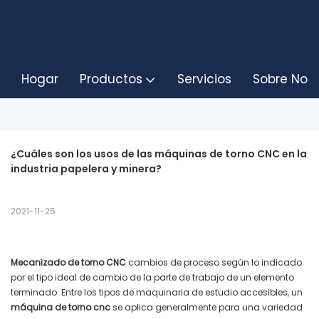
Hogar
Productos
Servicios
Sobre Noso
¿Cuáles son los usos de las máquinas de torno CNC en la 
industria papelera y minera?
2021-11-25
Mecanizado de torno CNC
cambios de proceso según lo indicado
por el tipo ideal de cambio de la parte de trabajo de un elemento
terminado. Entre los tipos de maquinaria de estudio accesibles, un
máquina de torno cnc
se aplica generalmente para una variedad