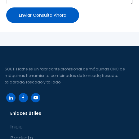
Enviar Consulta Ahora
SOUTH lathe es un fabricante profesional de máquinas CNC de
máquinas herramienta combinadas de torneado, fresado,
taladrado, roscado y tallado.
Enlaces útiles
Inicio
Producto