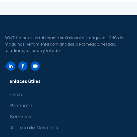
SOUTH lathe es un fabricante profesional de máquinas CNC de
máquinas herramienta combinadas de torneado, fresado,
taladrado, roscado y tallado.
Enlaces útiles
Inicio
Producto
Servicios
Acerca de Nosotros