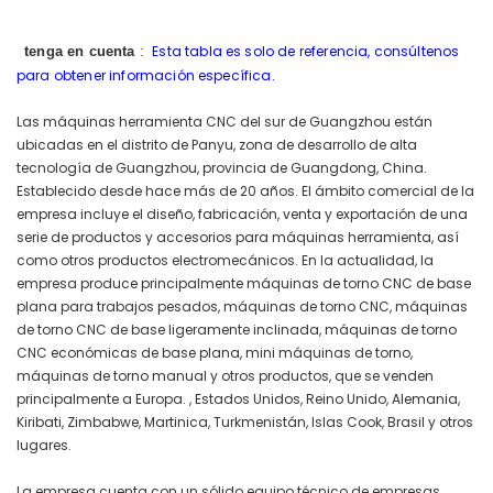
Esta tabla es solo de referencia, consúltenos
tenga en cuenta
:
para obtener información específica.
Las máquinas herramienta CNC del sur de Guangzhou están
ubicadas en el distrito de Panyu, zona de desarrollo de alta
tecnología de Guangzhou, provincia de Guangdong, China.
Establecido desde hace más de 20 años. El ámbito comercial de la
empresa incluye el diseño, fabricación, venta y exportación de una
serie de productos y accesorios para máquinas herramienta, así
como otros productos electromecánicos. En la actualidad, la
empresa produce principalmente máquinas de torno CNC de base
plana para trabajos pesados, máquinas de torno CNC, máquinas
de torno CNC de base ligeramente inclinada, máquinas de torno
CNC económicas de base plana, mini máquinas de torno,
máquinas de torno manual y otros productos, que se venden
principalmente a Europa. , Estados Unidos, Reino Unido, Alemania,
Kiribati, Zimbabwe, Martinica, Turkmenistán, Islas Cook, Brasil y otros
lugares.
La empresa cuenta con un sólido equipo técnico de empresas