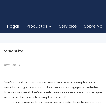
Hogar
Productos
Servicios
Sobre Noso
torno suizo
2024-06-19
Diseñamos el torno suizo con herramientas vivas simples para
fresado hexagonal y taladrado y roscado sin agujeros centrales.
Basándonos en el diseño de esta máquina, creamos otra idea que
se basa en herramientas simples con eje Y.
Este tipo de herramientas vivas simples pueden tener funciones que