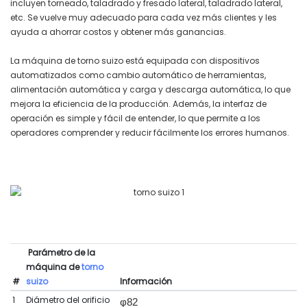
incluyen torneado, taladrado y fresado lateral, taladrado lateral,
etc. Se vuelve muy adecuado para cada vez más clientes y les
ayuda a ahorrar costos y obtener más ganancias.
La máquina de torno suizo está equipada con dispositivos
automatizados como cambio automático de herramientas,
alimentación automática y carga y descarga automática, lo que
mejora la eficiencia de la producción. Además, la interfaz de
operación es simple y fácil de entender, lo que permite a los
operadores comprender y reducir fácilmente los errores humanos.
Parámetro de la
máquina de
torno
#
suizo
Información
1
Diámetro del orificio
φ82