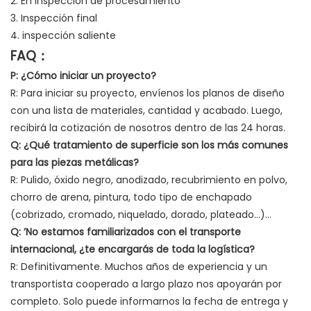
2. En inspección de procesamiento
3. Inspección final
4. inspección saliente
FAQ：
P: ¿Cómo iniciar un proyecto?
R: Para iniciar su proyecto, envíenos los planos de diseño
con una lista de materiales, cantidad y acabado. Luego,
recibirá la cotización de nosotros dentro de las 24 horas.
Q:
¿Qué tratamiento de superficie son los más comunes
para las piezas metálicas?
R: Pulido, óxido negro, anodizado, recubrimiento en polvo,
chorro de arena, pintura, todo tipo de enchapado
(cobrizado, cromado, niquelado, dorado, plateado…)…
Q:
’No estamos familiarizados con el transporte
internacional, ¿te encargarás de toda la logística?
R: Definitivamente. Muchos años de experiencia y un
transportista cooperado a largo plazo nos apoyarán por
completo. Solo puede informarnos la fecha de entrega y