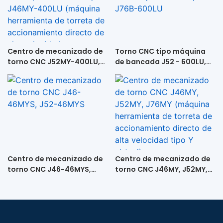
Centro de mecanizado de
Torno CNC tipo máquina
torno CNC J52MY-400LU,
de bancada J52 - 600LU,
J76MY-400LU, J46MY-
J76-600LU, J76B-600LU
400LU (máquina
herramienta de torreta de
accionamiento directo de
alta velocidad +
contrapunto)
Centro de mecanizado de
Centro de mecanizado de
torno CNC J46-46MYS,
torno CNC J46MY, J52MY,
J52-46MYS
J76MY (máquina
herramienta de torreta de
accionamiento directo de
alta velocidad tipo Y
virtual)