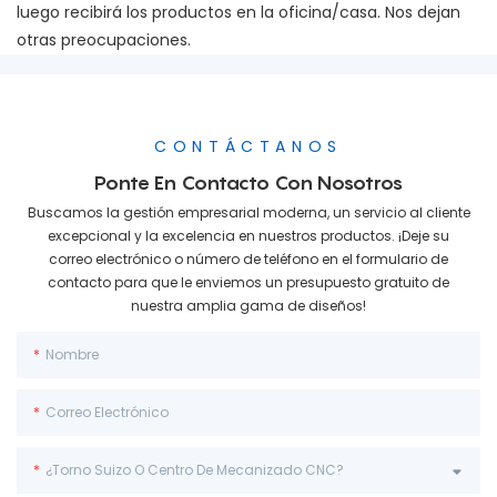
luego recibirá los productos en la oficina/casa. Nos dejan
otras preocupaciones.
CONTÁCTANOS
Ponte En Contacto Con Nosotros
Buscamos la gestión empresarial moderna, un servicio al cliente
excepcional y la excelencia en nuestros productos. ¡Deje su
correo electrónico o número de teléfono en el formulario de
contacto para que le enviemos un presupuesto gratuito de
nuestra amplia gama de diseños!
Nombre
Correo Electrónico
¿Torno Suizo O Centro De Mecanizado CNC?