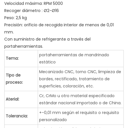
Velocidad máxima: RPM 5000
Recoger diámetro : Ø2-Ø16
Peso: 2,5 kg
Precisión: orificio de recogida interior de menos de 0,01
mm.
Con suministro de refrigerante a través del
portaherramientas.
portaherramientas de mandrinado
Tema:
estático
Mecanizado CNC, torno CNC, limpieza de
Tipo de
bordes, rectificado, tratamiento de
proceso:
superficies, coloración, etc.
Cr, CrMo u otro material especificado
Aterial:
estándar nacional importado o de China.
+-0,01 mm según el requisito o requisito
Tolerancia:
personalizado