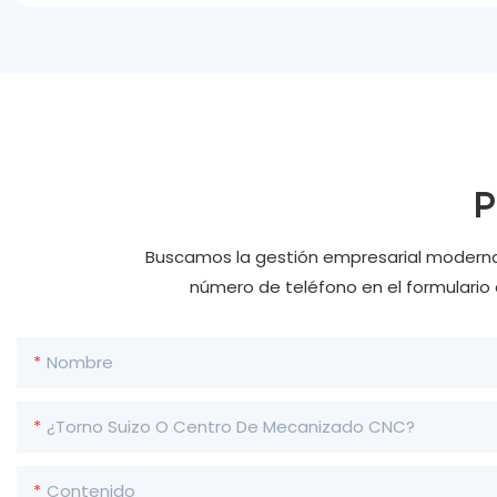
P
Buscamos la gestión empresarial moderna, u
número de teléfono en el formulario
Nombre
¿Torno Suizo O Centro De Mecanizado CNC?
Contenido