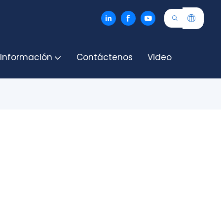
 Información
Contáctenos
Video