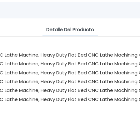
Detalle Del Producto