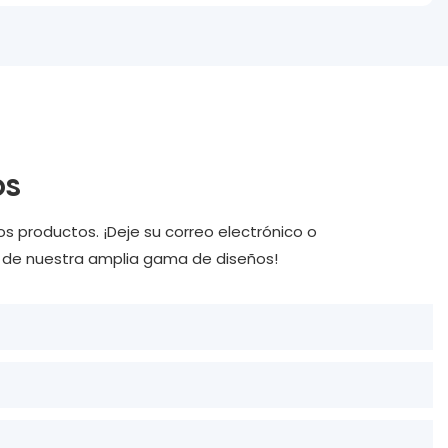
os
os productos. ¡Deje su correo electrónico o
o de nuestra amplia gama de diseños!