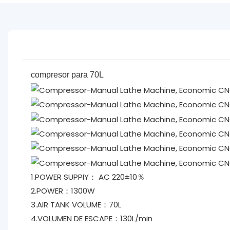
compresor para 70L
1.POWER SUPPIY： AC 220±10％
2.POWER：1300W
3.AIR TANK VOLUME：70L
4.VOLUMEN DE ESCAPE：130L/min