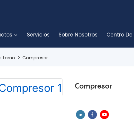
uctos
Servicios
Sobre Nosotros
Centro De
e torno
Compresor
Compresor