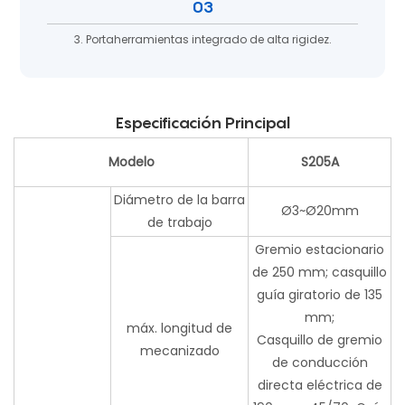
03
3. Portaherramientas integrado de alta rigidez.
Especificación Principal
Modelo
S205A
Diámetro de la barra
Ø3~Ø20mm
de trabajo
Gremio estacionario
de 250 mm; casquillo
guía giratorio de 135
mm;
máx. longitud de
Casquillo de gremio
mecanizado
de conducción
directa eléctrica de