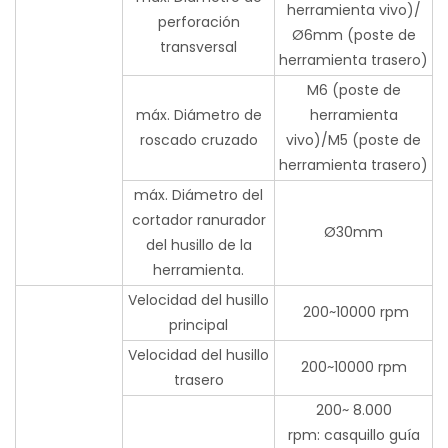
herramienta vivo)/
perforación
Ø6mm (poste de
transversal
herramienta trasero)
M6 (poste de
máx. Diámetro de
herramienta
roscado cruzado
vivo)/M5 (poste de
herramienta trasero)
máx. Diámetro del
cortador ranurador
Ø30mm
del husillo de la
herramienta.
Velocidad del husillo
200~10000 rpm
principal
Velocidad del husillo
200~10000 rpm
trasero
200~ 8.000
rpm: casquillo guía