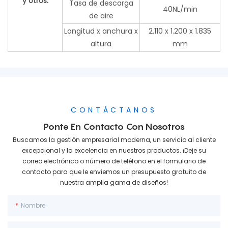
y otros.
Tasa de descarga
40NL/min
de aire
Longitud x anchura x
2.110 x 1.200 x 1.835
altura
mm
CONTÁCTANOS
Ponte En Contacto Con Nosotros
Buscamos la gestión empresarial moderna, un servicio al cliente
excepcional y la excelencia en nuestros productos. ¡Deje su
correo electrónico o número de teléfono en el formulario de
contacto para que le enviemos un presupuesto gratuito de
nuestra amplia gama de diseños!
Nombre