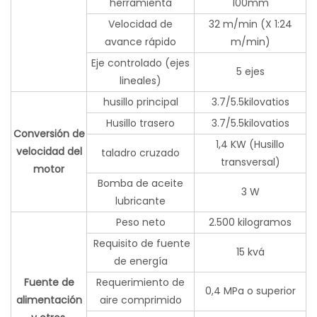
herramienta
100mm
Velocidad de
32 m/min (X 1:24
avance rápido
m/min)
Eje controlado (ejes
5 ejes
lineales)
husillo principal
3.7/5.5kilovatios
Husillo trasero
3.7/5.5kilovatios
Conversión de
1,4 KW (Husillo
velocidad del
taladro cruzado
transversal)
motor
Bomba de aceite
3 W
lubricante
Peso neto
2.500 kilogramos
Requisito de fuente
15 kvá
de energía
Fuente de
Requerimiento de
0,4 MPa o superior
alimentación
aire comprimido