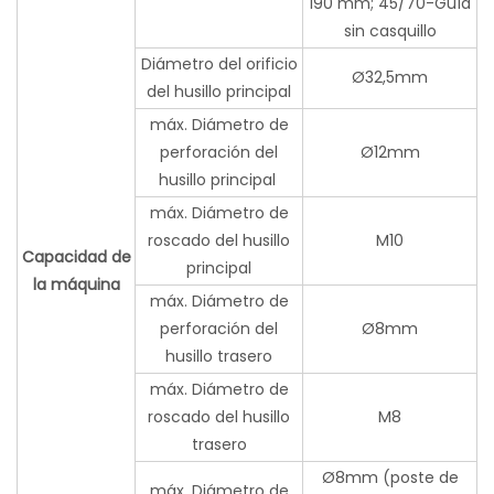
190 mm; 45/70-Guía
sin casquillo
Diámetro del orificio
Ø32,5mm
del husillo principal
máx. Diámetro de
perforación del
Ø12mm
husillo principal
máx. Diámetro de
roscado del husillo
M10
Capacidad de
principal
la máquina
máx. Diámetro de
perforación del
Ø8mm
husillo trasero
máx. Diámetro de
roscado del husillo
M8
trasero
Ø8mm (poste de
máx. Diámetro de