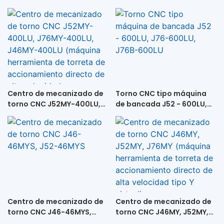
Centro de mecanizado de
Torno CNC tipo máquina
torno CNC J52MY-400LU,
de bancada J52 - 600LU,
J76MY-400LU, J46MY-
J76-600LU, J76B-600LU
400LU (máquina
herramienta de torreta de
accionamiento directo de
alta velocidad +
contrapunto)
Centro de mecanizado de
Centro de mecanizado de
torno CNC J46-46MYS,
torno CNC J46MY, J52MY,
J52-46MYS
J76MY (máquina