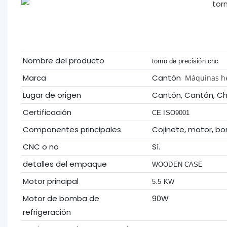
Nombre del producto
torno de precisión cnc
Marca
Cantón
Máquinas he
Lugar de origen
Cantón, Cantón, Ch
Certificación
CE ISO9001
Componentes principales
Cojinete, motor, b
CNC o no
Sí.
detalles del empaque
WOODEN CASE
Motor principal
5.5 KW
Motor de bomba de
90W
refrigeración