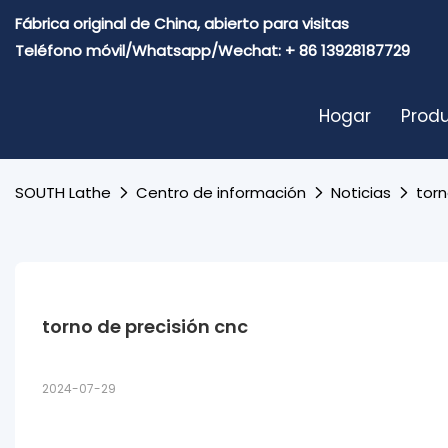
Fábrica original de China, abierto para visitas
Teléfono móvil/Whatsapp/Wechat: + 86 13928187729
Hogar
Prod
SOUTH Lathe
Centro de información
Noticias
torn
torno de precisión cnc
2024-07-29