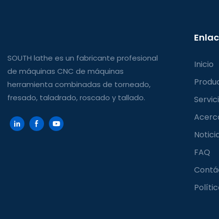
Enlac
SOUTH lathe es un fabricante profesional
Inicio
de máquinas CNC de máquinas
Produ
herramienta combinadas de torneado,
fresado, taladrado, roscado y tallado.
Servic
Acerc
Notici
FAQ
Contá
Políti