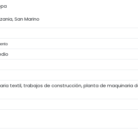
opa
zania, San Marino
ento
edio
aria textil, trabajos de construcción, planta de maquinaria 