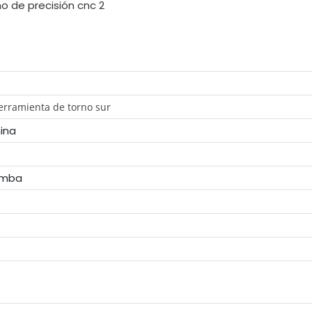
rramienta de torno sur
ina
omba