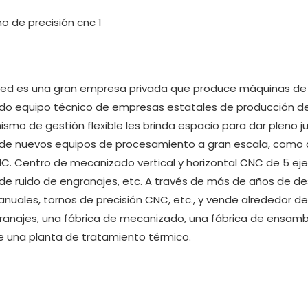
ed es una gran empresa privada que produce máquinas de
ido equipo técnico de empresas estatales de producción d
mo de gestión flexible les brinda espacio para dar pleno j
e de nuevos equipos de procesamiento a gran escala, como 
CNC. Centro de mecanizado vertical y horizontal CNC de 5 ej
e ruido de engranajes, etc. A través de más de años de des
uales, tornos de precisión CNC, etc., y vende alrededor de
ranajes, una fábrica de mecanizado, una fábrica de ensamb
 una planta de tratamiento térmico.