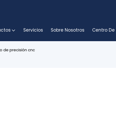
uctos
Servicios
Sobre Nosotros
Centro De
o de precisión cnc