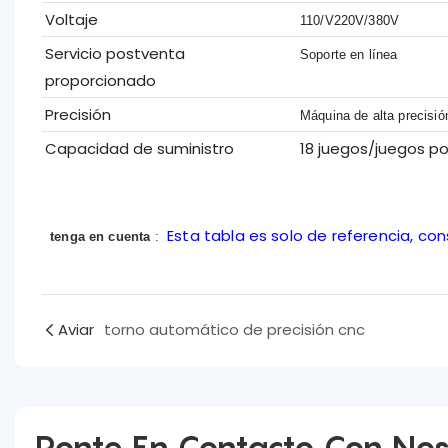
Voltaje
110/V220V/380V
Servicio postventa
Soporte en línea
proporcionado
Precisión
Máquina de alta precisió
Capacidad de suministro
18 juegos/juegos p
Esta tabla es solo de referencia, co
tenga en cuenta
:
Aviar
torno automático de precisión cnc
Ponte En Contacto Con Nos