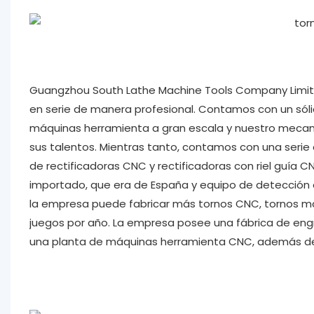
Guangzhou South Lathe Machine Tools Company Limit
en serie de manera profesional. Contamos con un sól
máquinas herramienta a gran escala y nuestro mecanis
sus talentos. Mientras tanto, contamos con una seri
de rectificadoras CNC y rectificadoras con riel guía 
importado, que era de España y equipo de detección d
la empresa puede fabricar más tornos CNC, tornos man
juegos por año. La empresa posee una fábrica de eng
una planta de máquinas herramienta CNC, además de