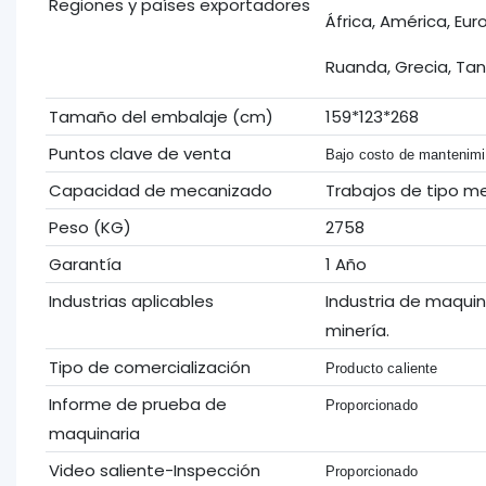
Regiones y países exportadores
África, América, Eur
Ruanda, Grecia, Tan
Tamaño del embalaje (cm)
159*123*268
Puntos clave de venta
Bajo costo de mantenimi
Capacidad de mecanizado
Trabajos de tipo m
Peso (KG)
2758
Garantía
1 Año
Industrias aplicables
Industria de maquin
minería.
Tipo de comercialización
Producto caliente
Informe de prueba de
Proporcionado
maquinaria
Video saliente-Inspección
Proporcionado