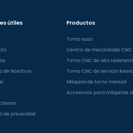
es útiles
Productos
Torno suizo
cto
Centro de mecanizado CNC
ios
Torno CNC de alta resistenc
a de Nosotros
Torno CNC de servicio livian
as
Máquina de torno manual
Accesorios para máquinas d
ctenos
ca de privacidad