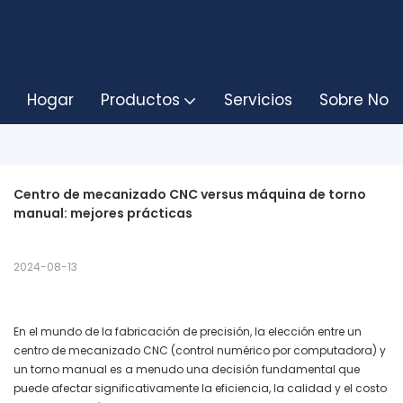
Hogar
Productos
Servicios
Sobre Noso
Centro de mecanizado CNC versus máquina de torno 
manual: mejores prácticas
2024-08-13
En el mundo de la fabricación de precisión, la elección entre un
centro de mecanizado CNC (control numérico por computadora) y
un torno manual es a menudo una decisión fundamental que
puede afectar significativamente la eficiencia, la calidad y el costo