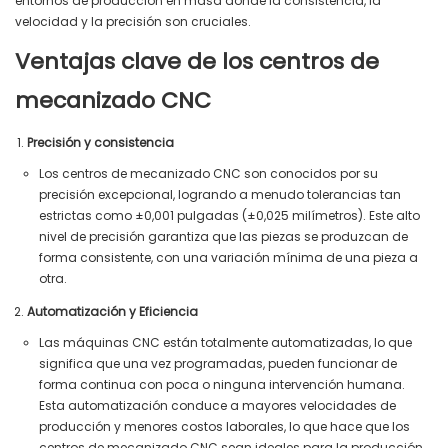
entornos de producción en masa donde la consistencia, la
velocidad y la precisión son cruciales.
Ventajas clave de los centros de
mecanizado CNC
Precisión y consistencia
Los centros de mecanizado CNC son conocidos por su
precisión excepcional, logrando a menudo tolerancias tan
estrictas como ±0,001 pulgadas (±0,025 milímetros). Este alto
nivel de precisión garantiza que las piezas se produzcan de
forma consistente, con una variación mínima de una pieza a
otra.
Automatización y Eficiencia
Las máquinas CNC están totalmente automatizadas, lo que
significa que una vez programadas, pueden funcionar de
forma continua con poca o ninguna intervención humana.
Esta automatización conduce a mayores velocidades de
producción y menores costos laborales, lo que hace que los
centros de mecanizado CNC sean ideales para la producción