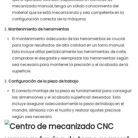
mecanizado manual, tenga un sólido conocimiento del
material que se está mecanizando y sea competente en la
configuración correcta de la máquina.
Mantenimiento de herramientas
El mantenimiento adecuado de las herramientas es crucial
para lograr resultados de alta calidad en un torno manual.
Esto incluye afilar periódicamente las herramientas de corte,
comprobar el desgaste y reemplazar las herramientas según
sea necesario para mantener la precisión y el acabado de la
superficie.
Configuración de la pieza de trabajo
El correcto montaje de la pieza es fundamental para conseguir
las dimensiones y el acabado superficial deseados. Esto
incluye asegurar adecuadamente la pieza de trabajo en el
mandril, alinearla con el husillo y realizar ajustes precisos
según sea necesario.