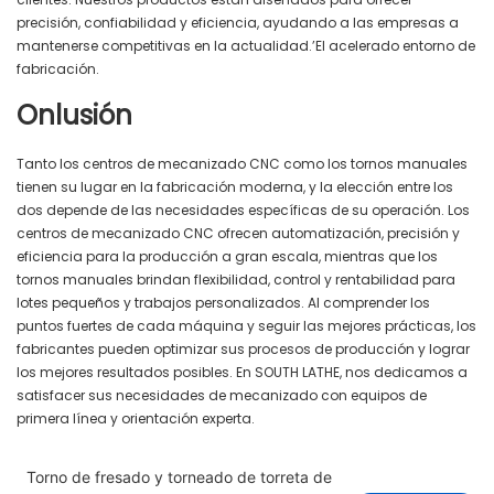
precisión, confiabilidad y eficiencia, ayudando a las empresas a
mantenerse competitivas en la actualidad.’El acelerado entorno de
fabricación.
Onlusión
Tanto los centros de mecanizado CNC como los tornos manuales
tienen su lugar en la fabricación moderna, y la elección entre los
dos depende de las necesidades específicas de su operación. Los
centros de mecanizado CNC ofrecen automatización, precisión y
eficiencia para la producción a gran escala, mientras que los
tornos manuales brindan flexibilidad, control y rentabilidad para
lotes pequeños y trabajos personalizados. Al comprender los
puntos fuertes de cada máquina y seguir las mejores prácticas, los
fabricantes pueden optimizar sus procesos de producción y lograr
los mejores resultados posibles. En SOUTH LATHE, nos dedicamos a
satisfacer sus necesidades de mecanizado con equipos de
primera línea y orientación experta.
Torno de fresado y torneado de torreta de