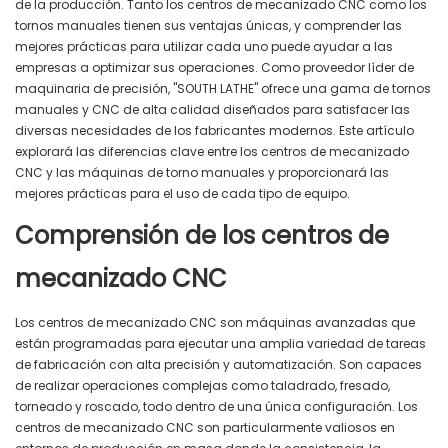
de la producción. Tanto los centros de mecanizado CNC como los
tornos manuales tienen sus ventajas únicas, y comprender las
mejores prácticas para utilizar cada uno puede ayudar a las
empresas a optimizar sus operaciones. Como proveedor líder de
maquinaria de precisión, "SOUTH LATHE" ofrece una gama de tornos
manuales y CNC de alta calidad diseñados para satisfacer las
diversas necesidades de los fabricantes modernos. Este artículo
explorará las diferencias clave entre los centros de mecanizado
CNC y las máquinas de torno manuales y proporcionará las
mejores prácticas para el uso de cada tipo de equipo.
Comprensión de los centros de
mecanizado CNC
Los centros de mecanizado CNC son máquinas avanzadas que
están programadas para ejecutar una amplia variedad de tareas
de fabricación con alta precisión y automatización. Son capaces
de realizar operaciones complejas como taladrado, fresado,
torneado y roscado, todo dentro de una única configuración. Los
centros de mecanizado CNC son particularmente valiosos en