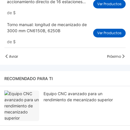
accionamiento directo de 16 estaciones
Ver Productos
CK52DTY16
de
$
Torno manual: longitud de mecanizado de
3000 mm CN6150B, 6250B
Ver Productos
de
$
Aviar
Próximo
RECOMENDADO PARA TI
Equipo CNC avanzado para un
rendimiento de mecanizado superior