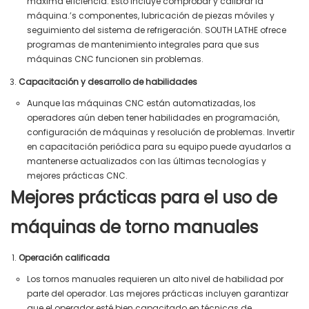
máxima eficiencia. Esto incluye comprobar y calibrar la
máquina.’s componentes, lubricación de piezas móviles y
seguimiento del sistema de refrigeración. SOUTH LATHE ofrece
programas de mantenimiento integrales para que sus
máquinas CNC funcionen sin problemas.
Capacitación y desarrollo de habilidades
Aunque las máquinas CNC están automatizadas, los
operadores aún deben tener habilidades en programación,
configuración de máquinas y resolución de problemas. Invertir
en capacitación periódica para su equipo puede ayudarlos a
mantenerse actualizados con las últimas tecnologías y
mejores prácticas CNC.
Mejores prácticas para el uso de
máquinas de torno manuales
Operación calificada
Los tornos manuales requieren un alto nivel de habilidad por
parte del operador. Las mejores prácticas incluyen garantizar
que el operador esté bien capacitado en técnicas de