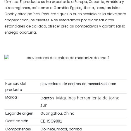
térmico. El producto se ha exportado a Europa, Oceanía, América y
otras regiones, así como a Gambia, Egipto, Liberia, Laos, las Islas
Cook y otros países. Recuerde que un buen servicio es la clave para
cooperar con los clientes. Nos esforzamos por alcanzar altos
estándares de calidad, ofrecer precios competitivos y garantizar la
entrega oportuna.
Nombre del
proveedores de centros de mecanizado cnc
producto
Marca
Máquinas herramienta de torno
Cantón
sur
Lugar de origen
Guangzhou, China
Certificación
CE ISO9001
Componentes
Cojinete, motor, bomba