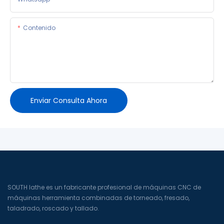
Contenido
Enviar Consulta Ahora
SOUTH lathe es un fabricante profesional de máquinas CNC de
máquinas herramienta combinadas de torneado, fresado,
taladrado, roscado y tallado.