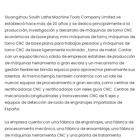
Guangzhou South Lathe Machine Tools Company Limited se
estableció hace más de 20 años y se dedica principalmente a la
producción, investigación y desarrollo de máquinas de torno CNC
económicas de base plana, mini máquinas de torno, máquinas de
torno CNC de base plana para trabajos pesados ​​y máquinas de
torno CNC de base ligeramente inclinada. , torno de metal. Contar
con un equipo técnico sólido de empresas estatales de producción
de máquinas herramienta a gran escala y un mecanismo de
gestión flexible les brinda espacio para aprovechar plenamente sus
talentos. Al mismo tiempo, también contamos con un lote de
nuevos equipos de procesamiento a gran escala, como centros de
rectificadoras CNC y rectificadoras con rieles guía CNC. Centros de
mecanizado longitudinales y transversales CNC de 5 ejes y
equipos de detección de ruido de engranajes importados de
España.
La empresa cuenta con una fábrica de engranajes, una fábrica de
procesamiento mecánico, una fábrica de ensamblaje, una fábrica
de máquinas herramienta CNC y una planta de tratamiento