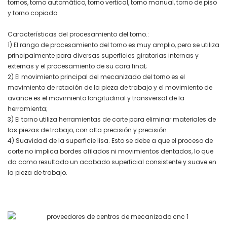
tornos, torno automático, torno vertical, torno manual, torno de piso
y torno copiado.
Características del procesamiento del torno.:
1) El rango de procesamiento del torno es muy amplio, pero se utiliza
principalmente para diversas superficies giratorias internas y
externas y el procesamiento de su cara final;
2) El movimiento principal del mecanizado del torno es el
movimiento de rotación de la pieza de trabajo y el movimiento de
avance es el movimiento longitudinal y transversal de la
herramienta;
3) El torno utiliza herramientas de corte para eliminar materiales de
las piezas de trabajo, con alta precisión y precisión.
4) Suavidad de la superficie lisa. Esto se debe a que el proceso de
corte no implica bordes afilados ni movimientos dentados, lo que
da como resultado un acabado superficial consistente y suave en
la pieza de trabajo.