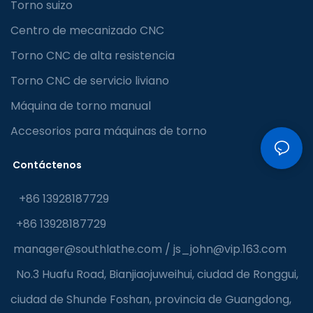
Torno suizo
Centro de mecanizado CNC
Torno CNC de alta resistencia
Torno CNC de servicio liviano
Máquina de torno manual
Accesorios para máquinas de torno
Contáctenos
+86 13928187729
+86 13928187729
manager@southlathe.com
/
js_john@vip.163.com
No.3 Huafu Road, Bianjiaojuweihui, ciudad de Ronggui,
ciudad de Shunde Foshan, provincia de Guangdong,