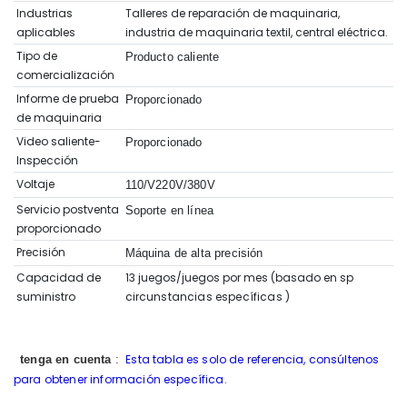
Industrias
Talleres de reparación de maquinaria,
aplicables
industria de maquinaria textil, central eléctrica.
Tipo de
Producto caliente
comercialización
Informe de prueba
Proporcionado
de maquinaria
Video saliente-
Proporcionado
Inspección
Voltaje
110/V220V/380V
Servicio postventa
Soporte en línea
proporcionado
Precisión
Máquina de alta precisión
Capacidad de
13 juegos/juegos por mes (basado en sp
suministro
circunstancias específicas
)
Esta tabla es solo de referencia, consúltenos
tenga en cuenta
:
para obtener información específica.