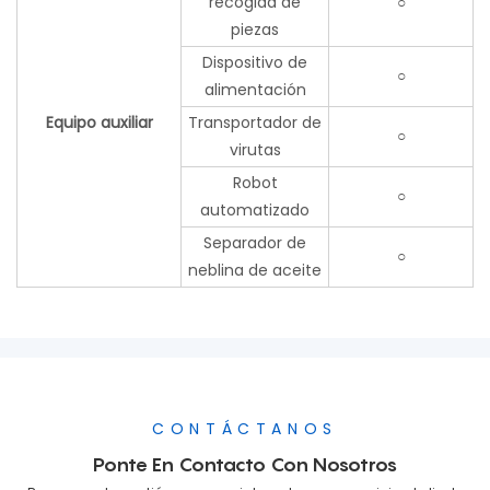
recogida de
○
piezas
Dispositivo de
○
alimentación
Equipo auxiliar
Transportador de
○
virutas
Robot
○
automatizado
Separador de
○
neblina de aceite
CONTÁCTANOS
Ponte En Contacto Con Nosotros