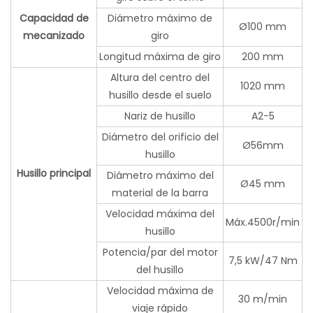
Capacidad de
Diámetro máximo de
Ø100 mm
mecanizado
giro
Longitud máxima de giro
200 mm
Altura del centro del
1020 mm
husillo desde el suelo
Nariz de husillo
A2-5
Diámetro del orificio del
Ø56mm
husillo
Husillo principal
Diámetro máximo del
Ø45 mm
material de la barra
Velocidad máxima del
Máx.4500r/min
husillo
Potencia/par del motor
7,5 kW/47 Nm
del husillo
Velocidad máxima de
30 m/min
viaje rápido