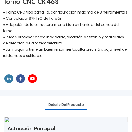
Torno CNC CK46S
● Torno CNC tipo pandilla, configuración máxima de 8 herramientas
● Controlador SYNTEC de Taiwán
● Adopción de la estructura monolítica en L unida del banco del
torno
● Puede procesar acero inoxidable, aleación de titanio y materiales
de aleación de alta temperatura.
● La máquina tiene un buen rendimiento, alta precisión, bajo nivel de
ruido, nuevo estilo, etc.
Detalle Del Producto
Actuación Principal