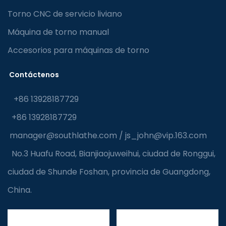
Torno CNC de servicio liviano
Máquina de torno manual
Accesorios para máquinas de torno
Contáctenos
+86 13928187729
+86 13928187729
manager@southlathe.com
/
js_john@vip.163.com
No.3 Huafu Road, Bianjiaojuweihui, ciudad de Ronggui,
ciudad de Shunde Foshan, provincia de Guangdong,
China.