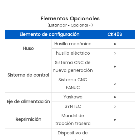
Elementos Opcionales
(Estándar ● Opcional ○)
Elemento de configuración
CK46S
Husillo mecánico
●
Huso
husillo eléctrico
○
Sistema CNC de
●
nueva generación
Sistema de control
Sistema CNC
○
FANUC
Yaskawa
●
Eje de alimentación
SYNTEC
○
Mandril de
Reprimición
●
tracción trasera
Dispositivo de