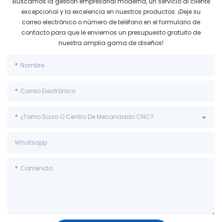
Buscamos la gestión empresarial moderna, un servicio al cliente
excepcional y la excelencia en nuestros productos. ¡Deje su
correo electrónico o número de teléfono en el formulario de
contacto para que le enviemos un presupuesto gratuito de
nuestra amplia gama de diseños!
Nombre
Correo Electrónico
¿Torno Suizo O Centro De Mecanizado CNC?
Whatsapp
Contenido