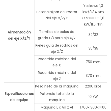
Yaskawa 1,3
Potencia/par del motor
kW/8,34 Nm
del eje X/Z/Y
O SYNTEC 1,8
kW/11,5 Nm
Tornillos de bolas de
Alimentación
32/32
grado C3 para eje X/Z
del eje X/Z/Y
Rieles guía de rodillos del
35/35
eje X/Z
Recorrido máximo del
750 mm
eje X
Recorrido máximo del
370 mm
eje Z
Peso neto de la máquina
2200 kilos
Especificaciones
Potencia total de la
10 kW
del equipo
máquina
Máquina L x An x Al
1700x1300x1400