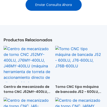
Enviar Consulta Ahora
Productos Relacionados
Centro de mecanizado de
Torno CNC tipo máquina
torno CNC J52MY-400LU,
de bancada J52 - 600LU,
J76MY-400LU, J46MY-
J76-600LU, J76B-600LU
400LU (máquina
herramienta de torreta de