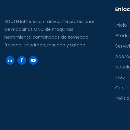
Enlac
SOUTH lathe es un fabricante profesional
Inicio
de máquinas CNC de máquinas
Produ
herramienta combinadas de torneado,
fresado, taladrado, roscado y tallado.
Servic
Acerc
Notici
FAQ
Contá
Políti