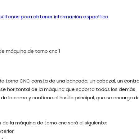
nsúltenos para obtener información específica.
 de torno CNC consta de una bancada, un cabezal, un contr
ase horizontal de la máquina que soporta todos los demás
 la cama y contiene el husillo principal, que se encarga de 
s de la máquina de torno cnc será el siguiente:
terior;