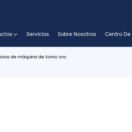
uctos
Servicios
Sobre Nosotros
Centro De
icios de máquina de torno cnc