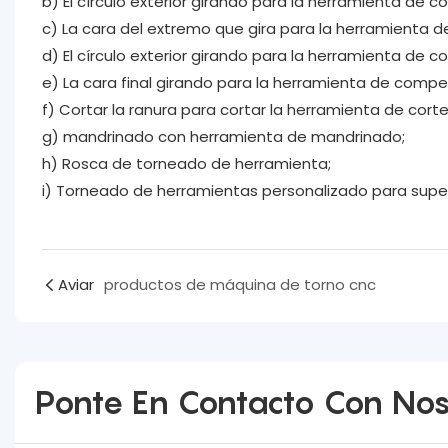
b) El círculo exterior girando para la herramienta de c
c) La cara del extremo que gira para la herramienta d
d) El círculo exterior girando para la herramienta de 
e) La cara final girando para la herramienta de comp
f) Cortar la ranura para cortar la herramienta de corte
g) mandrinado con herramienta de mandrinado;
h) Rosca de torneado de herramienta;
i) Torneado de herramientas personalizado para super
Aviar
productos de máquina de torno cnc
Ponte En Contacto Con Nos