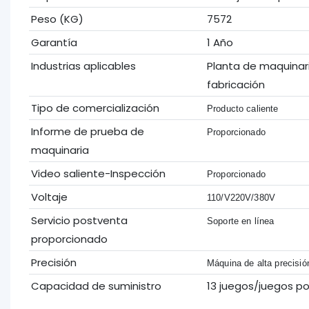
Peso (KG)
7572
Garantía
1 Año
Industrias aplicables
Planta de maquinari
fabricación
Tipo de comercialización
Producto caliente
Informe de prueba de
Proporcionado
maquinaria
Video saliente-Inspección
Proporcionado
Voltaje
110/V220V/380V
Servicio postventa
Soporte en línea
proporcionado
Precisión
Máquina de alta precisió
Capacidad de suministro
13 juegos/juegos p