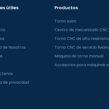
es útiles
Productos
Torno suizo
cto
Centro de mecanizado CNC
ios
Torno CNC de alta resistenc
a de Nosotros
Torno CNC de servicio livian
as
Máquina de torno manual
Accesorios para máquinas d
ctenos
ca de privacidad