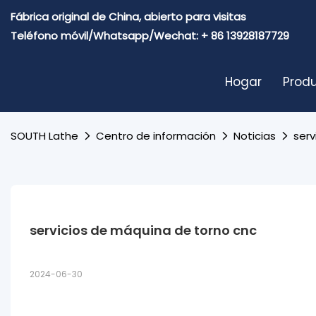
Fábrica original de China, abierto para visitas
Teléfono móvil/Whatsapp/Wechat: + 86 13928187729
Hogar
Prod
SOUTH Lathe
Centro de información
Noticias
serv
servicios de máquina de torno cnc
2024-06-30