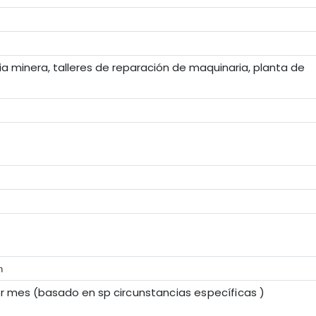
a minera, talleres de reparación de maquinaria, planta de
n
or mes (basado en sp
circunstancias específicas
)