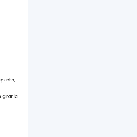
apunto,
girar la