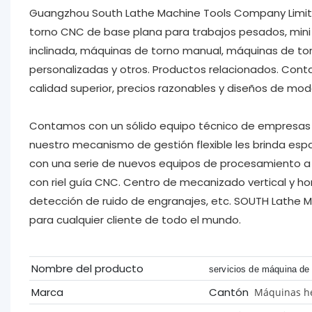
Guangzhou South Lathe Machine Tools Company Limited
torno CNC de base plana para trabajos pesados, min
inclinada, máquinas de torno manual, máquinas de t
personalizadas y otros. Productos relacionados. Cont
calidad superior, precios razonables y diseños de mod
Contamos con un sólido equipo técnico de empresas 
nuestro mecanismo de gestión flexible les brinda esp
con una serie de nuevos equipos de procesamiento a 
con riel guía CNC. Centro de mecanizado vertical y h
detección de ruido de engranajes, etc. SOUTH Lathe 
para cualquier cliente de todo el mundo.
Nombre del producto
servicios de máquina de
Marca
Cantón
Máquinas he