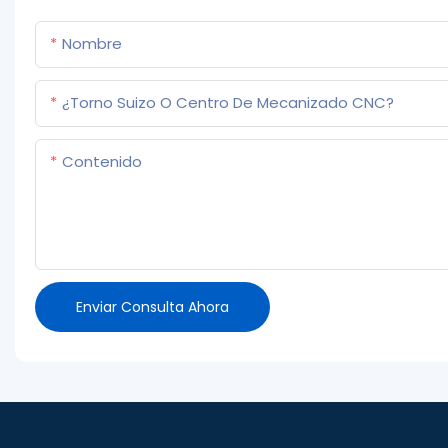
Nombre
¿Torno Suizo O Centro De Mecanizado CNC?
Contenido
Enviar Consulta Ahora