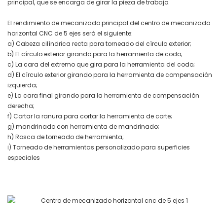
principal, que se encarga de girar la pieza de trabajo.
El rendimiento de mecanizado principal del centro de mecanizado
horizontal CNC de 5 ejes será el siguiente:
a) Cabeza cilíndrica recta para torneado del círculo exterior;
b) El círculo exterior girando para la herramienta de codo;
c) La cara del extremo que gira para la herramienta del codo;
d) El círculo exterior girando para la herramienta de compensación
izquierda;
e) La cara final girando para la herramienta de compensación
derecha;
f) Cortar la ranura para cortar la herramienta de corte;
g) mandrinado con herramienta de mandrinado;
h) Rosca de torneado de herramienta;
i) Torneado de herramientas personalizado para superficies
especiales