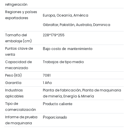
refrigeración
Regiones y países
Europa, Oceanía, América
exportadores
Gibraltar, Pakistán, Australia, Dominica
Tamaño del
228*179*255
embalaje (cm)
Puntos clave de
Bajo costo de mantenimiento
venta
Capacidad de
Trabajos de tipo medio
mecanizado
Peso (KG)
7081
Garantía
1 Año
Industrias
Planta de fabricación, Planta de maquinaria
aplicables
de minería, Energía & Minería
Tipo de
Producto caliente
comercialización
Informe de prueba
Proporcionado
de maquinaria