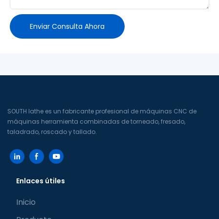
Enviar Consulta Ahora
SOUTH lathe es un fabricante profesional de máquinas CNC de
máquinas herramienta combinadas de torneado, fresado,
taladrado, roscado y tallado.
Enlaces útiles
Inicio