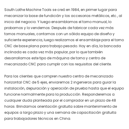
South Lathe Machine Tools se creó en 1984, en primer lugar para
mecanizar la base de fundición y los accesorios metálicos, etc., al
inicio del negocio. Y luego ensamblamos el torno manual, lo
probamos y lo vendemos. Después de fabricar cada vez más
tornos manuales, contamos con un sólido equipo de diseño y
suficiente experiencia, luego realizamos el ensamblaje para el torno
CNC de base plana para trabajo pesado. Hoy en día, la bancada
inclinada es cada vez más popular, por lo que también
desarrollamos este tipo de máquina de torno y centro de
mecanizado CNC para cumplir con los requisitos del cliente.
Para los clientes que compren nuestro centro de mecanizado
horizontal CNC de 5 ejes, enviaremos 2 ingenieros para guiar la
instalación, depuración y operación de prueba hasta que el equipo
funcione normalmente para la producción. Responderemos a
cualquier duda planteada por el comprador en un plazo de 48
horas. Brindamos orientación gratuita sobre mantenimiento de
equipos a largo plazo y una semana de capacitación gratuita
para trabajadores técnicos en China.