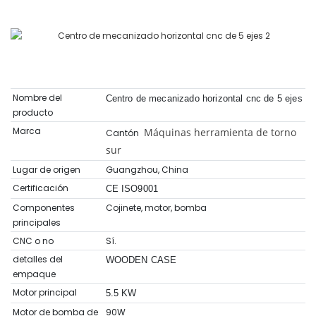
Nombre del
Centro de mecanizado horizontal cnc de 5 ejes
producto
Marca
Máquinas herramienta de torno
Cantón
sur
Lugar de origen
Guangzhou, China
Certificación
CE ISO9001
Componentes
Cojinete, motor, bomba
principales
CNC o no
Sí.
detalles del
WOODEN CASE
empaque
Motor principal
5.5 KW
Motor de bomba de
90W