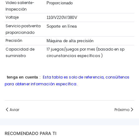
Video saliente-
Proporcionado
Inspección
Voltaje
110/V220V/380V
Servicio postventa
Soporte en línea
proporcionado
Precisión
Máquina de alta precisión
Capacidad de
17 juegos/juegos por mes (basado en sp
suministro
circunstancias específicas
)
Esta tabla es solo de referencia, consúltenos
tenga en cuenta
:
para obtener información específica.
Aviar
Próximo
RECOMENDADO PARA TI