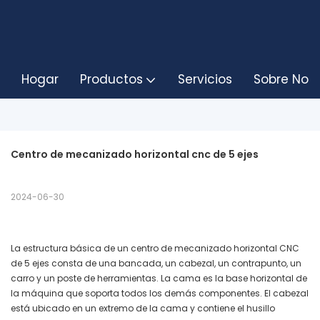
Hogar
Productos
Servicios
Sobre Noso
Centro de mecanizado horizontal cnc de 5 ejes
2024-06-30
La estructura básica de un centro de mecanizado horizontal CNC
de 5 ejes consta de una bancada, un cabezal, un contrapunto, un
carro y un poste de herramientas. La cama es la base horizontal de
la máquina que soporta todos los demás componentes. El cabezal
está ubicado en un extremo de la cama y contiene el husillo