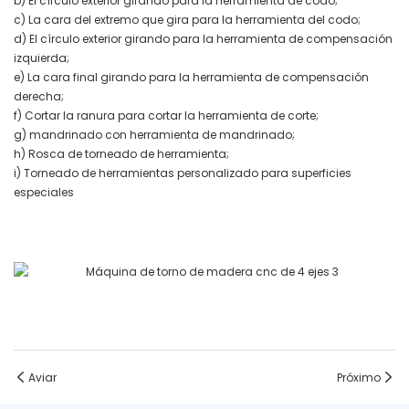
b) El círculo exterior girando para la herramienta de codo;
c) La cara del extremo que gira para la herramienta del codo;
d) El círculo exterior girando para la herramienta de compensación
izquierda;
e) La cara final girando para la herramienta de compensación
derecha;
f) Cortar la ranura para cortar la herramienta de corte;
g) mandrinado con herramienta de mandrinado;
h) Rosca de torneado de herramienta;
i) Torneado de herramientas personalizado para superficies
especiales
Aviar
Próximo