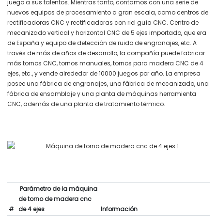
juego a sus talentos. Mientras tanto, contamos con una serie de
nuevos equipos de procesamiento a gran escala, como centros de
rectificadoras CNC y rectificadoras con riel guía CNC. Centro de
mecanizado vertical y horizontal CNC de 5 ejes importado, que era
de España y equipo de detección de ruido de engranajes, etc. A
través de más de años de desarrollo, la compañía puede fabricar
más tornos CNC, tornos manuales, tornos para madera CNC de 4
ejes, etc., y vende alrededor de 10000 juegos por año. La empresa
posee una fábrica de engranajes, una fábrica de mecanizado, una
fábrica de ensamblaje y una planta de máquinas herramienta
CNC, además de una planta de tratamiento térmico.
Parámetro de la máquina
de torno de madera cnc
#
de 4 ejes
Información