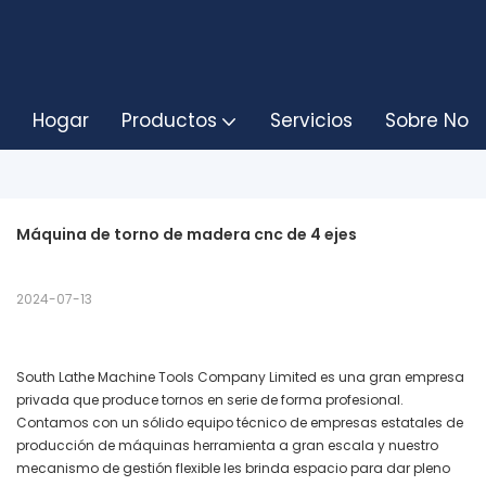
Hogar
Productos
Servicios
Sobre Noso
Máquina de torno de madera cnc de 4 ejes
2024-07-13
South Lathe Machine Tools Company Limited es una gran empresa
privada que produce tornos en serie de forma profesional.
Contamos con un sólido equipo técnico de empresas estatales de
producción de máquinas herramienta a gran escala y nuestro
mecanismo de gestión flexible les brinda espacio para dar pleno