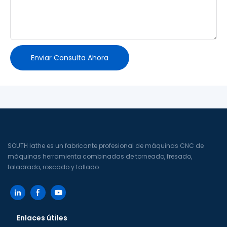
Enviar Consulta Ahora
SOUTH lathe es un fabricante profesional de máquinas CNC de
máquinas herramienta combinadas de torneado, fresado,
taladrado, roscado y tallado.
Enlaces útiles