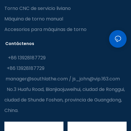
Torno CNC de servicio liviano
Máquina de torno manual
Accesorios para máquinas de torno
Contáctenos
+86 13928187729
+86 13928187729
manager@southlathe.com
/
js_john@vip.163.com
No.3 Huafu Road, Bianjiaojuweihui, ciudad de Ronggui,
ciudad de Shunde Foshan, provincia de Guangdong,
China.