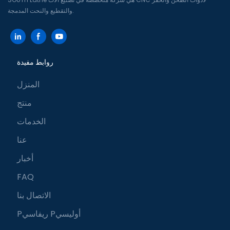
والتقطيع والنحت المدمجة.
روابط مفيدة
المنزل
منتج
الخدمات
عنا
أخبار
FAQ
الاتصال بنا
Pريفاسي Pأوليسي