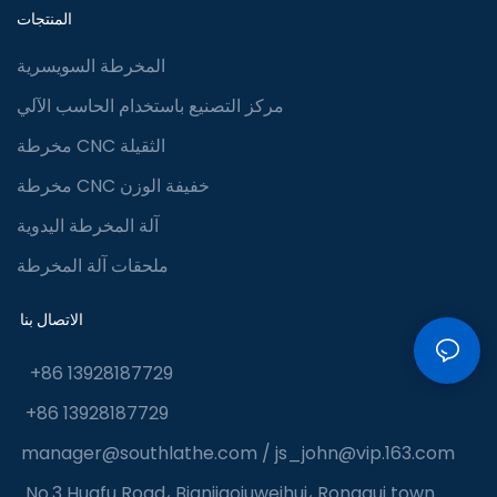
المنتجات
المخرطة السويسرية
مركز التصنيع باستخدام الحاسب الآلي
مخرطة CNC الثقيلة
مخرطة CNC خفيفة الوزن
آلة المخرطة اليدوية
ملحقات آلة المخرطة
الاتصال بنا
+86 13928187729
+86 13928187729
manager@southlathe.com
/
js_john@vip.163.com
No.3 Huafu Road، Bianjiaojuweihui، Ronggui town