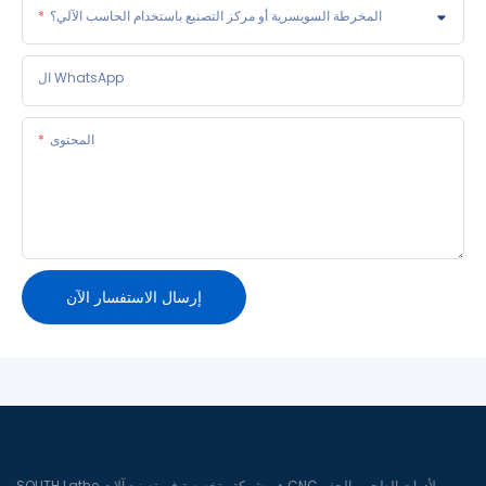
المخرطة السويسرية أو مركز التصنيع باستخدام الحاسب الآلي؟
ال WhatsApp
المحتوى
إرسال الاستفسار الآن
SOUTH Lathe هي شركة متخصصة في تصنيع آلات CNC لأدوات الطحن والحفر