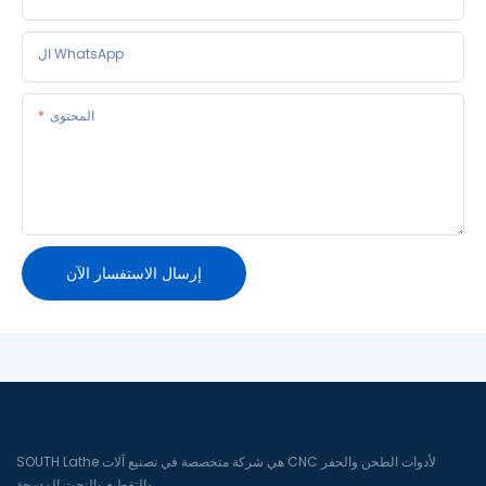
ال WhatsApp
المحتوى
إرسال الاستفسار الآن
SOUTH Lathe هي شركة متخصصة في تصنيع آلات CNC لأدوات الطحن والحفر
والتقطيع والنحت المدمجة.