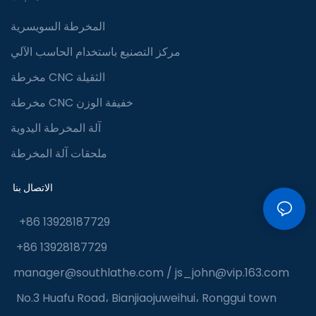
المخرطة السويسرية
مركز التصنيع باستخدام الحاسب الآلي
مخرطة CNC الثقيلة
مخرطة CNC خفيفة الوزن
آلة المخرطة اليدوية
ملحقات آلة المخرطة
الاتصال بنا
+86 13928187729
+86 13928187729
manager@southlathe.com
/
js_john@vip.163.com
No.3 Huafu Road، Bianjiaojuweihui، Ronggui town