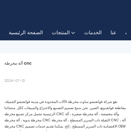
ات
عنا
الخدمات
المنتجات
الصفحة الرئيسية
آلة مخرطة cnc
2024-07-13
تقع شركة قوانغتشو ساوث مخرطة الآلات المحدودة في مدينة قوانغتشو الجميلة،
مقاطعة قوانغدونغ، الصين. نحن ندمج تصميم التصنيع والاختراع والمبيعات ككل. منتجاتنا
الرئيسية تشمل مركز تصنيع مخرطة CNC وآلة مخصصة ، آلة مخرطة صغيرة ، آلة
مخرطة يدوية ، آلة مخرطة CNC الثقيلة ذات السرير المسطح ، آلة مخرطة CNC ، آلة
مخرطة CNC الاقتصادية ذات السرير المسطح ، إلخ. يمكننا تقديم خدمات تصميم OEM