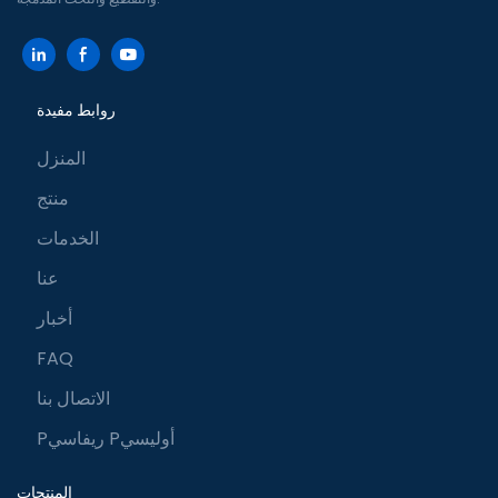
روابط مفيدة
المنزل
منتج
الخدمات
عنا
أخبار
FAQ
الاتصال بنا
Pريفاسي Pأوليسي
المنتجات