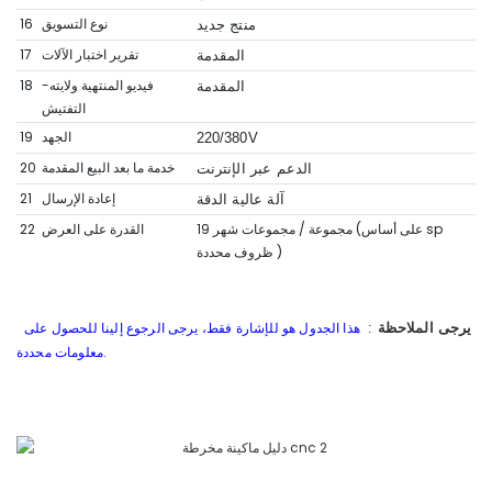
نوع التسويق
16
منتج جديد
تقرير اختبار الآلات
17
المقدمة
فيديو المنتهية ولايته-
18
المقدمة
التفتيش
الجهد
19
220/380V
خدمة ما بعد البيع المقدمة
20
الدعم عبر الإنترنت
إعادة الإرسال
21
آلة عالية الدقة
19 مجموعة / مجموعات شهر (على أساس sp
القدرة على العرض
22
)
ظروف محددة
هذا الجدول هو للإشارة فقط، يرجى الرجوع إلينا للحصول على
يرجى الملاحظة
:
معلومات محددة.