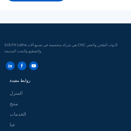
SOUTH Lathe هي شركة متخصصة في تصنيع آلات CNC لأدوات الطحن والحفر
والتقطيع والنحت المدمجة.
روابط مفيدة
المنزل
منتج
الخدمات
عنا