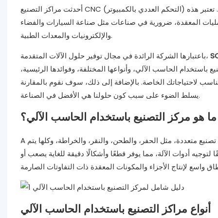
أحدثت مراكز التصنيع CNC (التحكم العددي بالكمبيوتر) ثورة في التصنيع الحديث من خلال جلب الدقة والأتمتة والكفاءة إلى عملية الإنتاج. تعتبر هذه
عمليات المعقدة، ضرورية في صناعات مثل صناعة السيارات والفضاء
والإلكترونيات والمعدات الطبية.
S
باعتبارها الشركة الرائدة في مجال توفير حلول الآلات المتقدمة،
 باستخدام الحاسب الآلي، وأنواعها المختلفة، وفوائدها الرئيسية،
يسلط الضوء على سبب كون حلولنا هي الأفضل في الصناعة.
ما هو مركز التصنيع باستخدام الحاسب الآلي؟
تصنيع متعددة، مثل الحفر، والطحن، والنقر، والخراطة، وكلها يتم
A
توجيه أدوات الآلة، مما يوفر قطعًا وأشكالًا دقيقة للغاية يصعب أو
أنواع مراكز التصنيع باستخدام الحاسب الآلي