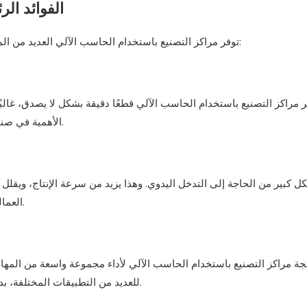
الفوائد ال
توفر مراكز التصنيع باستخدام الحاسب الآلي العديد من المزايا الرئيسية، مما يجعلها جزءًا أساسيًا من عمليات التصنيع الحديثة:
الأهمية في صناعات مثل الطيران، حيث يمكن أن يؤدي أصغر خطأ إلى فشل الجزء.
العمالة، ويسمح بالتشغيل المستمر، حتى في بيئات الإنتاج واسعة النطاق.
ة مراكز التصنيع باستخدام الحاسب الآلي لأداء مجموعة واسعة من المهام،
للعديد من التطبيقات المختلفة، بدءًا من المكونات الإلكترونية الصغيرة وحتى الأجزاء الصناعية الكبيرة.