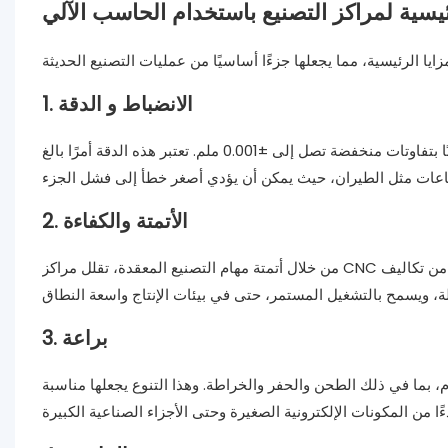
رئيسية لمراكز التصنيع باستخدام الحاسب الآلي
1. الانضباط و الدقة
توفر مراكز التصنيع باستخدام الحاسب الآلي قطعًا دقيقة بشكل لا يصدق، غالبًا بتفاوتات منخفضة تصل إلى ±0.001 ملم. تعتبر هذه الدقة أمرًا بالغ
2. الأتمتة والكفاءة
من خلال أتمتة مهام التصنيع المعقدة، تقلل مراكز CNC بشكل كبير من الحاجة إلى التدخل اليدوي. وهذا يزيد من سرعة الإنتاج، ويقلل من تكاليف
3. براعة
 بما في ذلك الطحن والحفر والخراطة. وهذا التنوع يجعلها مناسبة