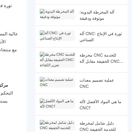
آلة المخرطة اليدوية:
موثوقة ودقيقة
آلة CNC: ثورة في الإنتاج
الصناعي
الأ
مخرطة CNC للخدمة
الخفيفة مقابل آلة CNC:
تعزيز الكفاءة
عملية تصميم معدات
مركز
CNC
التحكم 
يستحيل تحقيقها يدويًا. تُستخدم مراكز التصنيع باستخدام الحاسب الآلي على نطاق واسع لإنتاج الأجزاء والمكونات المعقدة ذات التفاوتات الصارمة.
ما هي المواد الأفضل لآلة
CNC؟
دليل شامل لمخرطة
CNC للخدمة الخفيفة