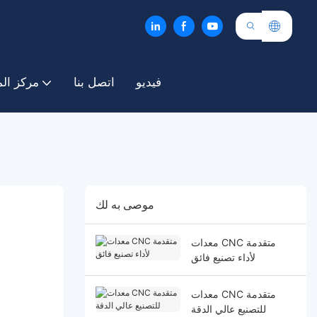
فيديو
اتصل بنا
مركز ال
موصى به لك
معدات CNC متقدمة
لأداء تصنيع فائق
معدات CNC متقدمة
للتصنيع عالي الدقة