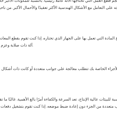
م قطع العمل التي تحتاجها الآلة عاملاً رئيسياً. بالنسبة للمكونات الأكبر 
ته على التعامل مع الأشكال الهندسية الأكثر تعقيدًا والأحمال الأكبر. من ناحي
المادة التي تعمل بها على الجهاز الذي تختاره. إذا كنت تقوم بقطع المعاد
آلة ذات صلابة وعزم دوران أعلى. بالنسبة للمواد الأكثر ليونة، قد تكون آلة أقل قوة كافية.
بة للبيئات عالية الإنتاج، تعد السرعة والكفاءة أمرًا بالغ الأهمية. غالبًا م