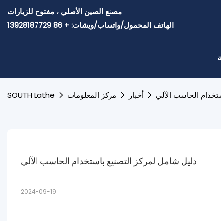
مصنع الصين الأصلي ، مفتوح للزيارات
الهاتف المحمول/واتساب/ويشات: + 86 13928187729
ة
ستخدام الحاسب الآلي
أخبار
مركز المعلومات
SOUTH Lathe
دليل شامل لمركز التصنيع باستخدام الحاسب الآلي
2024-09-19