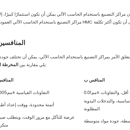
 مراكز التصنيع باستخدام الحاسب الآلي يمكن أن تكون استثمارًا كبيرًا، إلا
مراكز التصنيع باستخدام الحاسب الآلي العمودية عمومًا أقل 
مقارنة منتجات الأقران: SOUTH LATHE vs. المنا
تعلق الأمر بمراكز التصنيع باستخدام الحاسب الآلي، يمكن أن تختلف جودة 
مراكز التصنيع باستخدام الحاسب الآلي والمنتجات النظيرة:
يلي مقارنة بين
المخرطة ا
المنافس ب
المنافس
أقل، والتفاوتات ±مم0.01
التفاوتات القياسية ±مم0.005
أساسية، والتدخلات اليدوية
أتمتة محدودة، ووقت إعداد أط
المطلوبة
عرضة للتآكل مع مرور الوقت، ويتطلب صيا
سطة، جودة مواد متوسطة
متكر