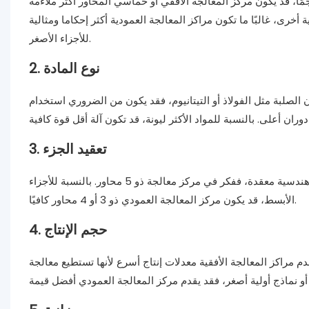
حجمًا، قد يكون مركز المعالجة الأفقي أو خماسي المحاور أكثر ملاءمة
ة أخرى، غالبًا ما تكون مراكز المعالجة العمودية أكثر إحكاما ومثالية
للأجزاء الأصغر.
2. نوع المادة
ن الصلبة مثل الفولاذ أو التيتانيوم، فقد يكون من الضروري استخدام
3. تعقيد الجزء
إذا كانت الأجزاء الخاصة بك تتطلب معالجة على جوانب متعددة أو كانت ذات أشكال هندسية معقدة، ففكر في مركز معالجة ذو 5 محاور. بالنسبة للأجزاء
الأبسط، قد يكون مركز المعالجة العمودي ذو 3 أو 4 محاور كافيًا.
4. حجم الإنتاج
ا تقدم مراكز المعالجة الأفقية معدلات إنتاج أسرع لأنها تستطيع معالجة