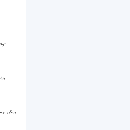
يمكن برمج