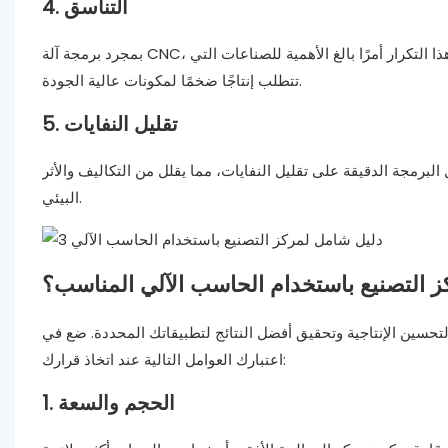
4. التناسق
بمجرد برمجة آلة CNC، يمكنها إنتاج أجزاء متطابقة باستمرار، بغض النظر عن مدى تعقيد التصميم. يعد هذا التكرار أمرًا بالغ الأهمية للصناعات التي
تتطلب إنتاجًا ضخمًا لمكونات عالية الجودة.
5. تقليل النفايات
لبرمجة الدقيقة على تقليل النفايات، مما يقلل من التكاليف والأثر
البيئي.
كز التصنيع باستخدام الحاسب الآلي المناسب؟
 لتحسين الإنتاجية وتحقيق أفضل النتائج لتطبيقاتك المحددة. ضع في
اعتبارك العوامل التالية عند اتخاذ قرارك:
1. الحجم والسعة