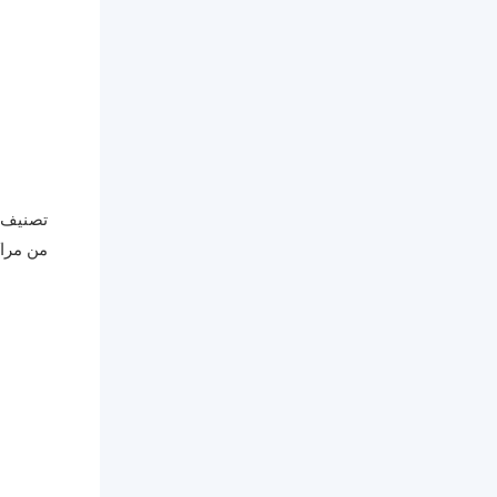
تصنيف:
من مراك