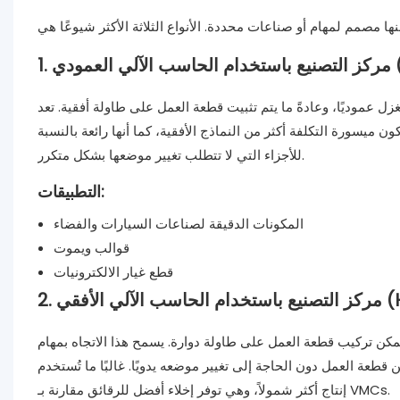
ي (VMC)
ل عموديًا، وعادةً ما يتم تثبيت قطعة العمل على طاولة أفقية. تعد VMCs مناسبة
ميسورة التكلفة أكثر من النماذج الأفقية، كما أنها رائعة بالنسبة
للأجزاء التي لا تتطلب تغيير موضعها بشكل متكرر.
التطبيقات:
المكونات الدقيقة لصناعات السيارات والفضاء
قوالب ويموت
قطع غيار الالكترونيات
ي الأفقي (HMC)
ويمكن تركيب قطعة العمل على طاولة دوارة. يسمح هذا الاتجاه بمهام
لعمل دون الحاجة إلى تغيير موضعه يدويًا. غالبًا ما تُستخدم HMCs لعمليات
إنتاج أكثر شمولاً، وهي توفر إخلاء أفضل للرقائق مقارنة بـ VMCs.