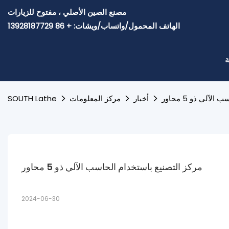
مصنع الصين الأصلي ، مفتوح للزيارات
الهاتف المحمول/واتساب/ويشات: + 86 13928187729
ة
آلي ذو 5 محاور
أخبار
مركز المعلومات
SOUTH Lathe
مركز التصنيع باستخدام الحاسب الآلي ذو 5 محاور
2024-06-30