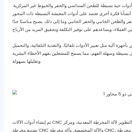
 المصنعة لمركز التصنيع باستخدام الحاسب الآلي ذو 5 محاور بأدوات حية بسيطة للطحن السداسي والحفر والخيوط غير المركزية.
والطحن الجانبي والحفر الجانبي وما إلى ذلك. يصبح مناسبًا جدًا
لشركة المصنعة لمركز التصنيع باستخدام الحاسب الآلي ذو 5 محاور بأجهزة آلية مثل تغيير الأدوات تلقائيًا، والتغذية التلقائية، والتحميل
غيل بسيطة وسهلة الفهم، مما يسمح للمشغلين بفهم الأخطاء البشرية
وتقليلها بسهولة.
تم إنشاء أدوات الآلات CNC في جنوب قوانغتشو منذ أكثر من 20 عامًا، وتعمل بشكل رئيسي في إنتاج والبحث والتطوير لآلة المخرطة المعدنية، ومركز
تصنيع مخرطة CNC والآلة المخصصة، وآلة مخرطة CNC، وآلة مخرطة يدوية، وآلة مخرطة CNC الاقتصادية ذات السرير المسطح. إن وجود فريق فني