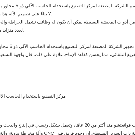
نحن نصمم الشركة
بناءً على تصميم الآلة هذا، أنشأنا فكرة أخرى تعتمد على أدوات المعيشة البسيطة ذات المحور Y.
 من أدوات المعيشة البسيطة يمكن أن يكون له وظائف تشمل الخراطة والحفر 
لعدد متزايد من العملاء، ويساعدهم على توفير التكلفة وتحقيق المزيد من الأرباح.
تم تجهيز ا
فريغ التلقائي، مما يحسن كفاءة الإنتاج. علاوة على ذلك، فإن واجهة التش