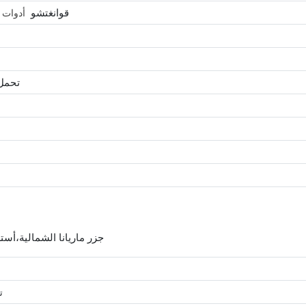
قوانغتشو
أدوات 
تحمل
جزر ماريانا الشمالية،أستر
ت