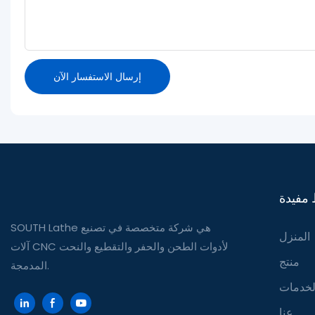
إرسال الاستفسار الآن
 مفيدة
SOUTH Lathe هي شركة متخصصة في تصنيع
المنزل
آلات CNC لأدوات الطحن والحفر والتقطيع والنحت
منتج
المدمجة.
لخدمات
عنا