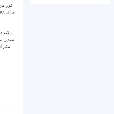
قوي من م
تصدير الم
تذكر أن