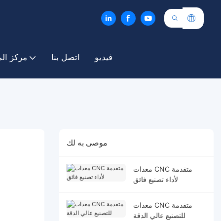
فيديو
اتصل بنا
مركز ال
موصى به لك
معدات CNC متقدمة
لأداء تصنيع فائق
معدات CNC متقدمة
للتصنيع عالي الدقة