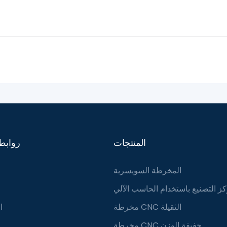
المنتجات
روابط
المخرطة السويسرية
ز التصنيع باستخدام الحاسب الآلي
مخرطة CNC الثقيلة
ا
مخرطة CNC خفيفة الوزن