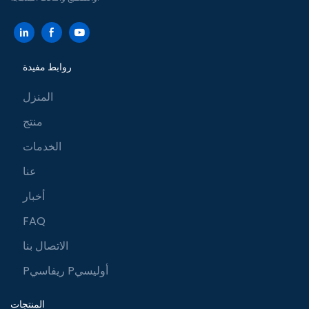
روابط مفيدة
المنزل
منتج
الخدمات
عنا
أخبار
FAQ
الاتصال بنا
Pريفاسي Pأوليسي
المنتجات