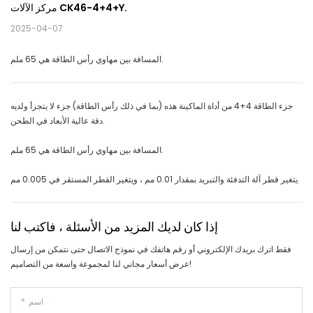
مركز الآلات CK46-4+4+Y.
2025-04-07
المسافة بين مهاوي رأس الطاقة هي 65 ملم.
جزء الطاقة 4+4 من أداة الماكينة هذه (بما في ذلك رأس الطاقة) جزء لا يتجزأ ولديه
دقة عالية الأبعاد في الطحن.
المسافة بين مهاوي رأس الطاقة هي 65 ملم.
يتغير قطر آلة التدفئة والتبريد بمقدار 0.01 مم ، ويتغير القطر المستقر في 0.005 مم.
إذا كان لديك المزيد من الأسئلة ، فاكتب لنا
فقط اترك بريدك الإلكتروني أو رقم هاتفك في نموذج الاتصال حتى نتمكن من إرسال
عرض أسعار مجاني لنا لمجموعة واسعة من التصاميم!
اسم