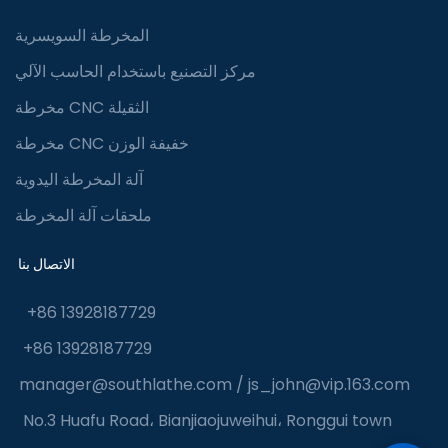
المخرطة السويسرية
مركز التصنيع باستخدام الحاسب الآلي
مخرطة CNC الثقيلة
مخرطة CNC خفيفة الوزن
آلة المخرطة اليدوية
ملحقات آلة المخرطة
الاتصال بنا
+86 13928187729
+86 13928187729
manager@southlathe.com
/
js_john@vip.163.com
No.3 Huafu Road، Bianjiaojuweihui، Ronggui town