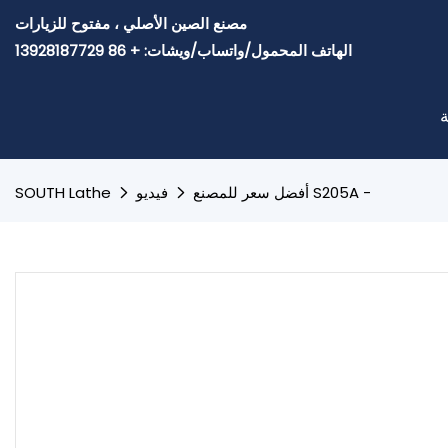
مصنع الصين الأصلي ، مفتوح للزيارات
الهاتف المحمول/واتساب/ويشات: + 86 13928187729
ة
أفضل سعر للمصنع S205A -
فيديو
SOUTH Lathe