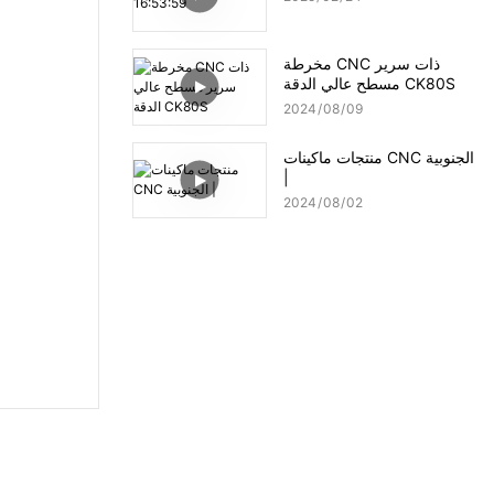
مخرطة CNC ذات سرير
مسطح عالي الدقة CK80S
2024
08
09
منتجات ماكينات CNC الجنوبية
|
2024
08
02