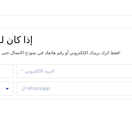
إذا كان ل
فقط اترك بريدك الإلكتروني أو رقم هاتفك في نموذج الاتصال حتى نتمكن من إرسال عرض أسعار مجاني لنا لمجموعة واسعة من التصاميم!
البريد الإلكتروني
ال WhatsApp