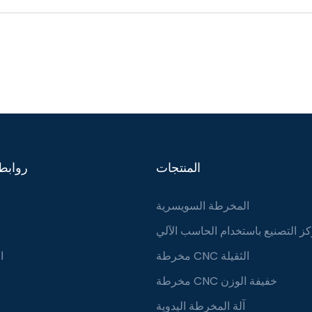
المنتجات
روابط
المخرطة السويسرية
ز التصنيع باستخدام الحاسب الآلي
مخرطة CNC الثقيلة
ا
مخرطة CNC خفيفة الوزن
آلة المخرطة اليدوية