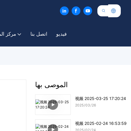
فيديو
اتصل بنا
مركز ال
الموصى بها
视频 2025-03-25 17:20:24
2025
03
26
视频 2025-02-24 16:53:59
2025
02
24