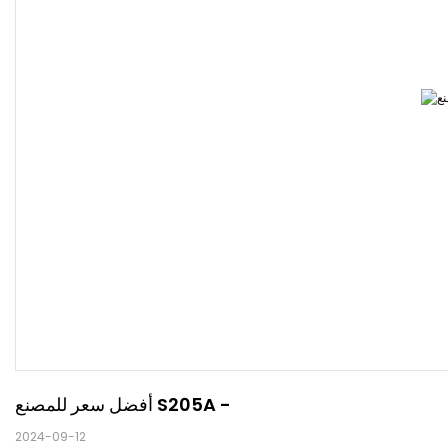
أفضل سعر للمصنع S205A -
2024-09-12