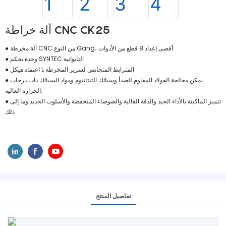
آلة خراطة CNC CK25
● آلة مخرطة CNC من النوع Gang، أقصى إعداد 8 قطع من الأدوات
● وحدة تحكم SYNTEC التايوانية
● اعتماد هيكل L المترابط المتجانس لسرير المخرطة
● يمكن معالجة الفولاذ المقاوم للصدأ وسبائك التيتانيوم ومواد السبائك ذات درجات
الحرارة العالية.
● تتميز الماكينة بالأداء الجيد والدقة العالية والضوضاء المنخفضة والأسلوب الجديد وما إلى
ذلك
تفاصيل المنتج