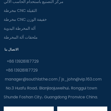
مركز التصنيع باستخدام الحاسب الآلي
مخرطة CNC الثقيلة
مخرطة CNC خفيفة الوزن
آلة المخرطة اليدوية
ملحقات آلة المخرطة
الاتصال بنا
+86 13928187729
+86 13928187729
manager@southlathe.com
/
js_john@vip.163.com
No.3 Huafu Road، Bianjiaojuweihui، Ronggui town
Shunde Foshan City، Guangdong Pronvice China.