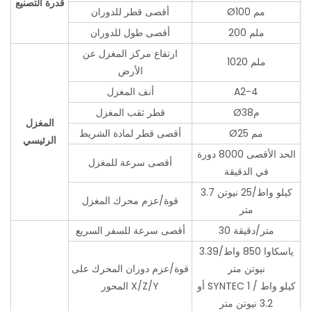
قدرة التصنيع
Ø100 مم
أقصى قطر للدوران
200 ملم
أقصى طول للدوران
ارتفاع مركز المغزل عن
1020 ملم
الأرض
A2-4
أنف المغزل
Ø38م
قطر ثقب المغزل
المغزل
Ø25 مم
أقصى قطر لمادة الشريط
الرئيسي
الحد الأقصى 8000 دورة
أقصى سرعة للمغزل
في الدقيقة
3.7 كيلو واط/25 نيوتن
قوة/عزم محرك المغزل
متر
30 متر/دقيقة
أقصى سرعة للسفر السريع
ياسكاوا 850 واط/3.39
نيوتن متر
قوة/عزم دوران المحرك على
أو SYNTEC 1 كيلو واط /
المحور X/Z/Y
3.2 نيوتن متر