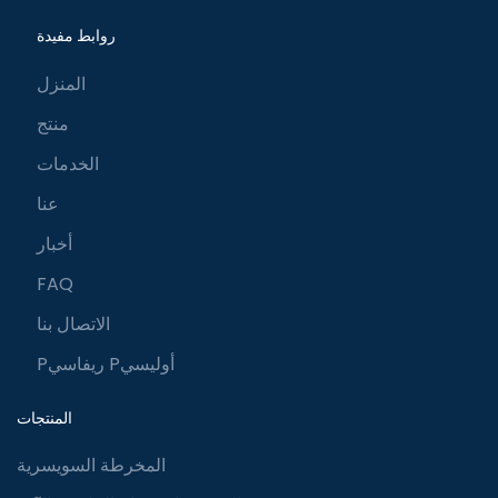
روابط مفيدة
المنزل
منتج
الخدمات
عنا
أخبار
FAQ
الاتصال بنا
Pريفاسي Pأوليسي
المنتجات
المخرطة السويسرية