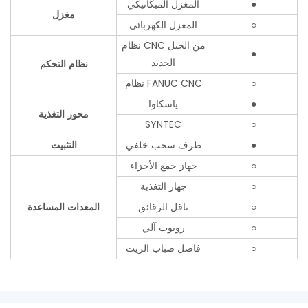
●
المغزل الميكانيكي
مغزل
○
المغزل الكهربائي
نظام CNC من الجيل
●
الجديد
نظام التحكم
○
نظام FANUC CNC
●
ياسكاوا
محور التغذية
SYNTEC
○
●
ظرف سحب خلفي
التثبيت
○
جهاز جمع الأجزاء
○
جهاز التغذية
○
ناقل الرقائق
المعدات المساعدة
○
روبوت آلي
○
فاصل ضباب الزيت